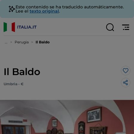
Este contenido se ha traducido automáticamente.
Lee el
texto original
.
...
Perugia
Il Baldo
Il Baldo
Me 
Umbrìa - €