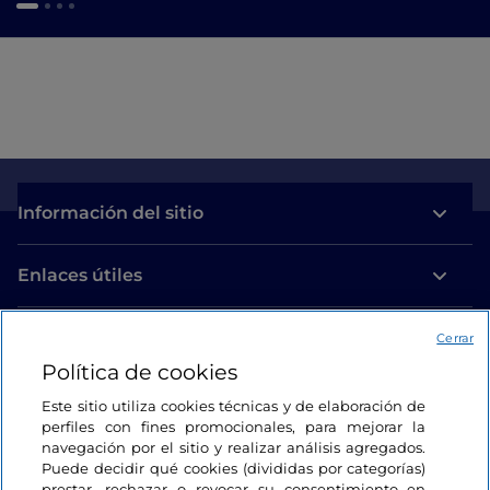
Información del sitio
Enlaces útiles
Acceso
Cerrar
Política de cookies
Estamos en contacto
Este sitio utiliza cookies técnicas y de elaboración de
perfiles con fines promocionales, para mejorar la
navegación por el sitio y realizar análisis agregados.
Puede decidir qué cookies (divididas por categorías)
prestar, rechazar o revocar su consentimiento en