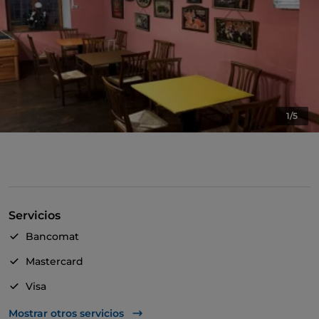
1/5
Servicios
Bancomat
Mastercard
Visa
Se admiten animales
Mostrar otros servicios