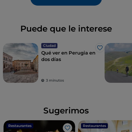
Puede que le interese
Ciudad
Me gusta
Qué ver en Perugia en
dos días
3 minutos
Sugerimos
Restaurantes
Restaurantes
Me gusta