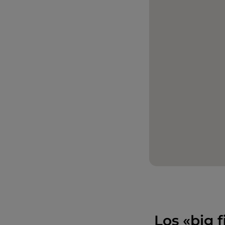
Los «big f