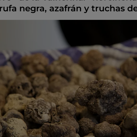
trufa negra, azafrán y truchas d