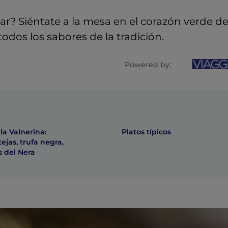
r? Siéntate a la mesa en el corazón verde de 
odos los sabores de la tradición.
Powered by:
 la Valnerina:
Platos típicos
tejas, trufa negra,
s del Nera