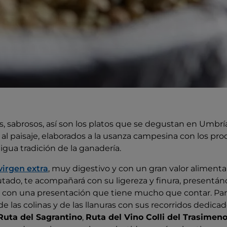
os, sabrosos, así son los platos que se degustan en Umbrí
 y al paisaje, elaborados a la usanza campesina con los pr
tigua tradición de la ganadería.
virgen extra
, muy digestivo y con un gran valor alimenta
ado, te acompañará con su ligereza y finura, presentánd
 con una presentación que tiene mucho que contar. Par
e las colinas y de las llanuras con sus recorridos dedicad
Ruta del Sagrantino
,
Ruta del Vino Colli del Trasimen