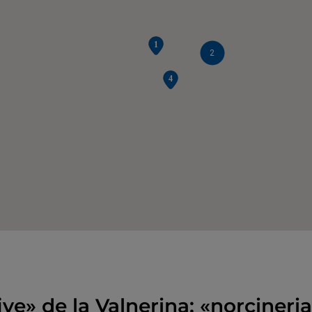
2
ive» de la Valnerina: «norcineria