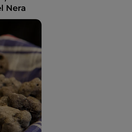
el Nera