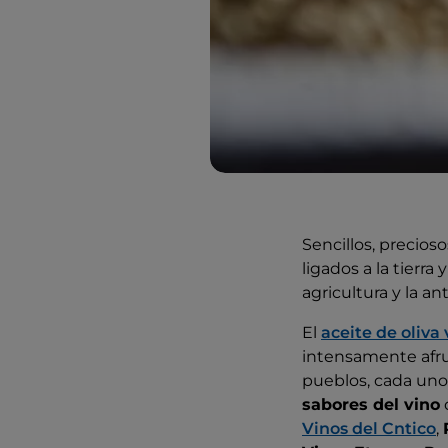
Sencillos, precios
ligados a la tierra
agricultura y la an
El
aceite de oliva 
intensamente afrut
pueblos, cada uno
sabores del vino
d
Vinos del Cntico
,