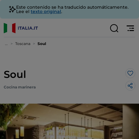
Este contenido se ha traducido automáticamente.
Lee el
texto original
.
...
Toscana
Soul
Soul
Me 
Cocina marinera