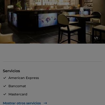
1/7
Servicios
American Express
Bancomat
Mastercard
TheFork PAY
Mostrar otros servicios