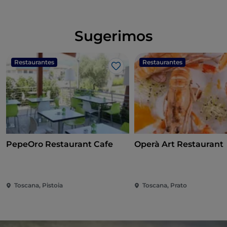
Sugerimos
Restaurantes
Restaurantes
Me gusta
PepeOro Restaurant Cafe
Operà Art Restaurant
Toscana, Pistoia
Toscana, Prato