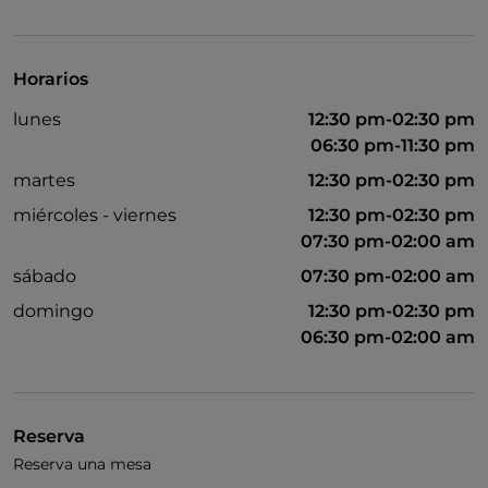
UnionPay via TheFork PAY
Visa
Horarios
Acceso para inválidos
lunes
12:30 pm-02:30 pm
Se habla inglés
06:30 pm-11:30 pm
Se habla francés
martes
12:30 pm-02:30 pm
miércoles - viernes
12:30 pm-02:30 pm
Menú infantil
07:30 pm-02:00 am
Wi-Fi
sábado
07:30 pm-02:00 am
domingo
12:30 pm-02:30 pm
06:30 pm-02:00 am
Reserva
Reserva una mesa