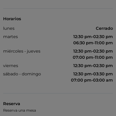
Visa
Se admiten animales
Horarios
Cena con espectáculo
lunes
Cerrado
Cocktail
martes
12:30 pm-02:30 pm
Se habla inglés
06:30 pm-11:00 pm
miércoles - jueves
12:30 pm-02:30 pm
Wi-Fi
07:00 pm-11:00 pm
viernes
12:30 pm-02:30 pm
sábado - domingo
12:30 pm-03:30 pm
07:00 pm-03:00 am
Reserva
Reserva una mesa