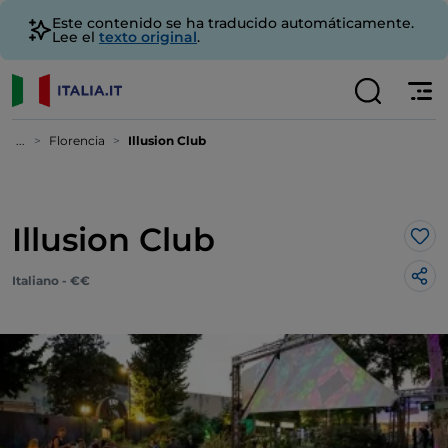
Este contenido se ha traducido automáticamente.
Lee el
texto original
.
...
Florencia
Illusion Club
Illusion Club
Me 
Italiano - €€