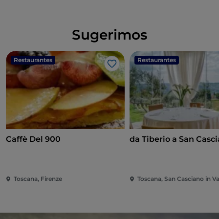
Sugerimos
Restaurantes
Restaurantes
Me gusta
Caffè Del 900
da Tiberio a San Casc
Toscana, Firenze
Toscana, San Casciano in Va