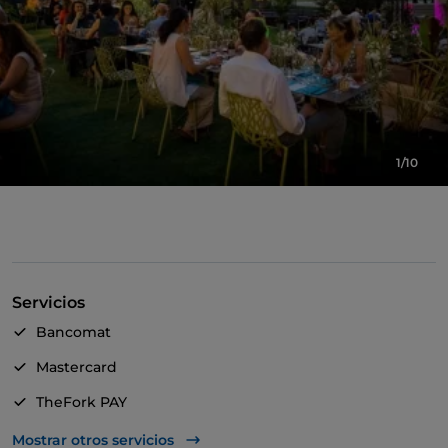
1/10
Servicios
Bancomat
Mastercard
TheFork PAY
UnionPay via TheFork PAY
Mostrar otros servicios