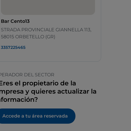
Bar Cento13
STRADA PROVINCIALE GIANNELLA 113,
58015 ORBETELLO (GR)
3357225465
PERADOR DEL SECTOR
Eres el propietario de la
mpresa y quieres actualizar la
nformación?
Accede a tu área reservada