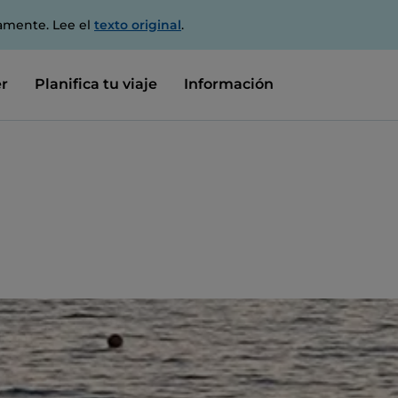
amente. Lee el
texto original
.
r
Planifica tu viaje
Información