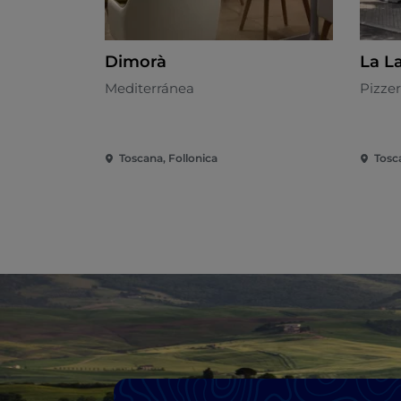
Dimorà
La L
Mediterránea
Pizzer
Toscana, Follonica
Tosc