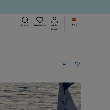
ES
Buscar
Preferidos
Iniciar
sesión
Me gusta