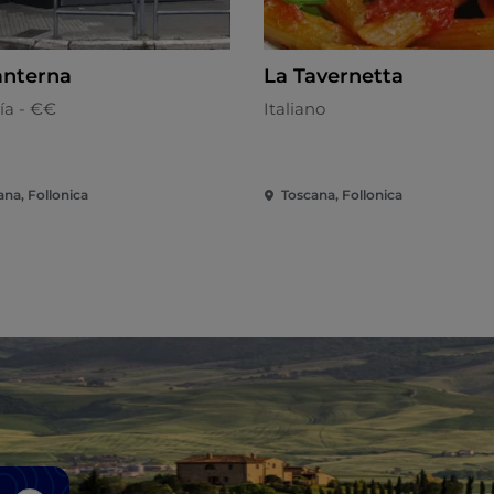
anterna
La Tavernetta
ía - €€
Italiano
ana, Follonica
Toscana, Follonica