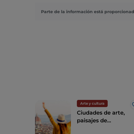
Parte de la información está proporcionad
Arte y cultura
Ciudades de arte,
paisajes de
ensueño y buena