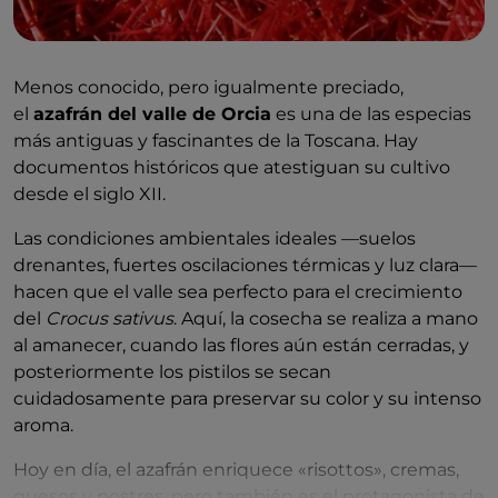
Menos conocido, pero igualmente preciado,
el
azafrán del valle de Orcia
es una de las especias
más antiguas y fascinantes de la Toscana. Hay
documentos históricos que atestiguan su cultivo
desde el siglo XII.
Las condiciones ambientales ideales —suelos
drenantes, fuertes oscilaciones térmicas y luz clara—
hacen que el valle sea perfecto para el crecimiento
del
Crocus sativus
. Aquí, la cosecha se realiza a mano
al amanecer, cuando las flores aún están cerradas, y
posteriormente los pistilos se secan
cuidadosamente para preservar su color y su intenso
aroma.
Hoy en día, el azafrán enriquece «risottos», cremas,
quesos y postres, pero también es el protagonista de