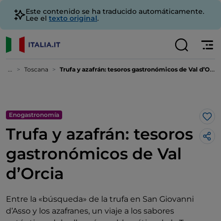
Este contenido se ha traducido automáticamente.
Lee el
texto original
.
...
Toscana
Trufa y azafrán: tesoros gastronómicos de Val d’Orcia
Enogastronomía
Me 
Trufa y azafrán: tesoros
gastronómicos de Val
d’Orcia
Entre la «búsqueda» de la trufa en San Giovanni
d’Asso y los azafranes, un viaje a los sabores