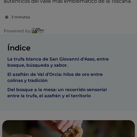
auténticos del valle más emblemático de la Toscana.
3 minutos
Powered by:
Índice
La trufa blanca de San Giovanni d’Asso, entre
bosque, búsqueda y sabor.
El azafrán de Val d’Orcia: hilos de oro entre
colinas y tradición
Del bosque a la mesa: un recorrido sensorial
entre la trufa, el azafrán y el territorio