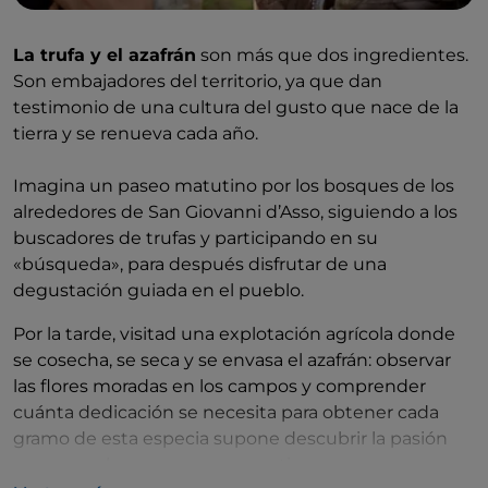
La trufa y el azafrán
son más que dos ingredientes.
Son embajadores del territorio, ya que dan
testimonio de una cultura del gusto que nace de la
tierra y se renueva cada año.
Imagina un paseo matutino por los bosques de los
alrededores de San Giovanni d’Asso, siguiendo a los
buscadores de trufas y participando en su
«búsqueda», para después disfrutar de una
degustación guiada en el pueblo.
Por la tarde, visitad una explotación agrícola donde
se cosecha, se seca y se envasa el azafrán: observar
las flores moradas en los campos y comprender
cuánta dedicación se necesita para obtener cada
gramo de esta especia supone descubrir la pasión
que une a las personas con su tierra.