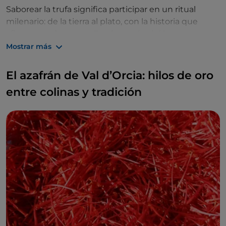
Saborear la trufa significa participar en un ritual
milenario: de la tierra al plato, con la historia que
aflora en cada aroma. En el corazón del bosque, un
perro buscador de trufas y una pala afilada se
Mostrar más
convierten en herramientas de descubrimiento,
mientras que ese aroma intenso transforma un
El azafrán de Val d’Orcia: hilos de oro
simple gesto en una experiencia inolvidable.
entre colinas y tradición