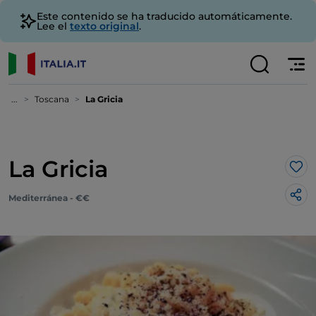
Este contenido se ha traducido automáticamente.
Lee el
texto original
.
...
Toscana
La Gricia
La Gricia
Me 
Mediterránea - €€