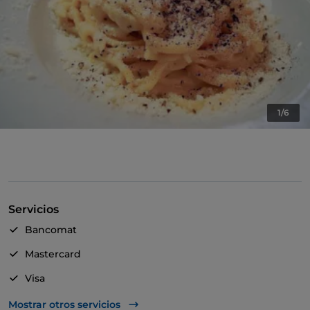
1/6
Servicios
Bancomat
Mastercard
Visa
Se admiten animales
Mostrar otros servicios