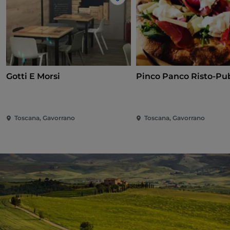
Me gusta
Gotti E Morsi
Pinco Panco Risto-Pu
Toscana, Gavorrano
Toscana, Gavorrano