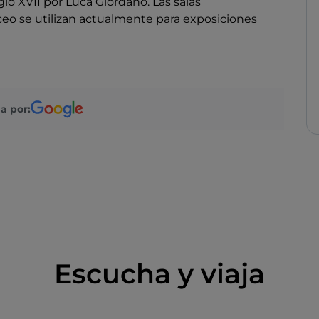
siglo XVII por Luca Giordano. Las salas
eo se utilizan actualmente para exposiciones
a por:
Escucha y viaja