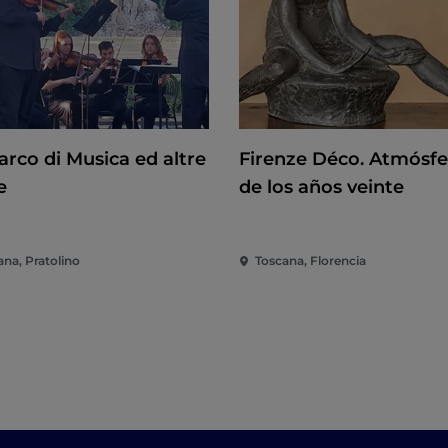
arco di Musica ed altre
Firenze Déco. Atmósfe
e
de los años veinte
ana, Pratolino
Toscana, Florencia