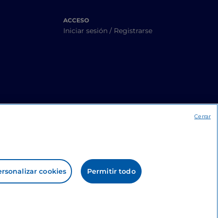
ACCESO
Iniciar sesión / Registrarse
Cerrar
rsonalizar cookies
Permitir todo