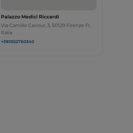
Palazzo Medici Riccardi
Via Camillo Cavour, 3, 50129 Firenze FI,
Italia
+390552760340