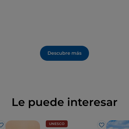
Descubre más
Le puede interesar
UNESCO
Me gusta
Me gusta