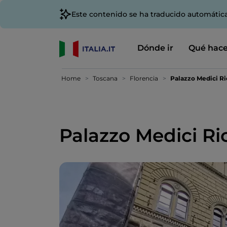
Este contenido se ha traducido automátic
Dónde ir
Qué hace
Home
Toscana
Florencia
Palazzo Medici Ri
Palazzo Medici Ri