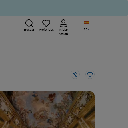
ES
Buscar
Preferidos
Iniciar
sesión
Me gusta