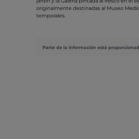
jardín y la Galería pintada al fresco en el 
originalmente destinadas al Museo Medic
temporales.
Parte de la información está proporcionad