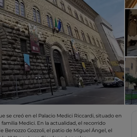
 se creó en el Palacio Medici Riccardi, situado en
 familia Medici. En la actualidad, el recorrido
de Benozzo Gozzoli, el patio de Miguel Ángel, el