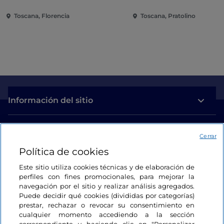
Toscana, Florencia
Toscana, Pratolino
Información del sitio
Enlaces útiles
Cerrar
Política de cookies
Acceso
Este sitio utiliza cookies técnicas y de elaboración de
perfiles con fines promocionales, para mejorar la
Estamos en contacto
navegación por el sitio y realizar análisis agregados.
Puede decidir qué cookies (divididas por categorías)
prestar, rechazar o revocar su consentimiento en
cualquier momento accediendo a la sección