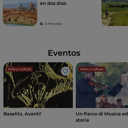
en dos días
3 minutos
Eventos
Arte y cultura
Arte y cultura
Me gusta
Baselitz. Avanti!
Un Parco di Musica ed
storie