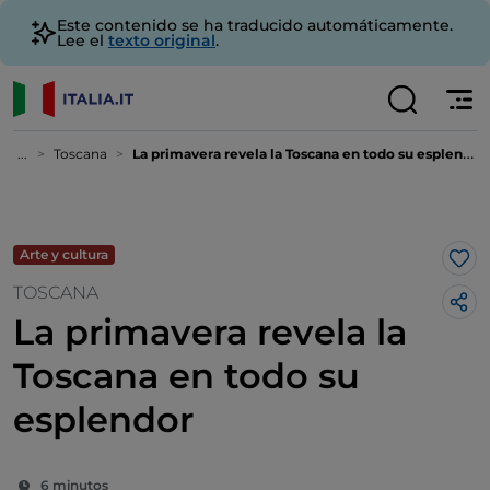
Este contenido se ha traducido automáticamente.
Lee el
texto original
.
...
Toscana
La primavera revela la Toscana en todo su esplendor
Arte y cultura
Me 
TOSCANA
La primavera revela la
Toscana en todo su
esplendor
6 minutos