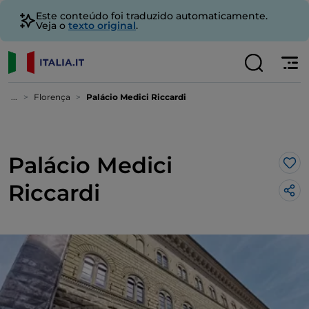
Este conteúdo foi traduzido automaticamente.
Veja o
texto original
.
...
Florença
Palácio Medici Riccardi
Palácio Medici
Gos
Riccardi