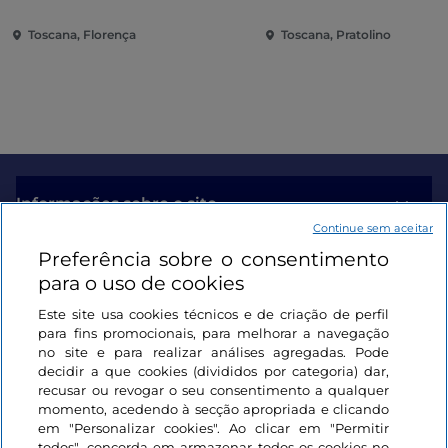
Toscana, Florença
Toscana, Pratolino
Informações sobre o site
Continue sem aceitar
Preferência sobre o consentimento
Ligações úteis
para o uso de cookies
Este site usa cookies técnicos e de criação de perfil
Iniciar sessão
para fins promocionais, para melhorar a navegação
no site e para realizar análises agregadas. Pode
Mantenha-se em contacto
decidir a que cookies (divididos por categoria) dar,
recusar ou revogar o seu consentimento a qualquer
momento, acedendo à secção apropriada e clicando
em "Personalizar cookies". Ao clicar em "Permitir
todos", concorda em armazenar todos os cookies no