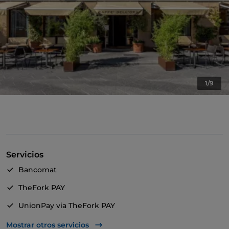
1/9
Servicios
Bancomat
TheFork PAY
UnionPay via TheFork PAY
Acceso para inválidos
Mostrar otros servicios