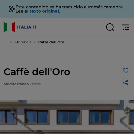
Este contenido se ha traducido automáticamente.
Lee el
texto original
.
...
Florencia
Caffè dell'Oro
Caffè dell'Oro
Me 
Mediterránea - €€€