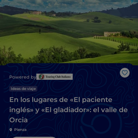
Me g
Powered by
Ideas de viaje
En los lugares de «El paciente
inglés» y «El gladiador»: el valle de
Orcia
Pienza