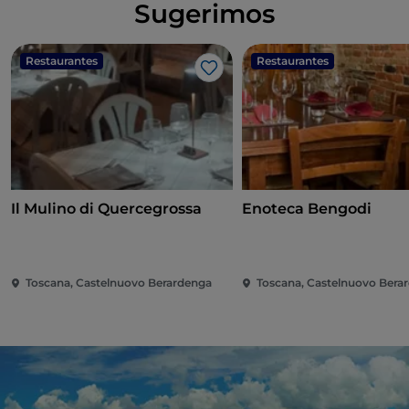
Sugerimos
Restaurantes
Restaurantes
Me gusta
Il Mulino di Quercegrossa
Enoteca Bengodi
Toscana, Castelnuovo Berardenga
Toscana, Castelnuovo Bera