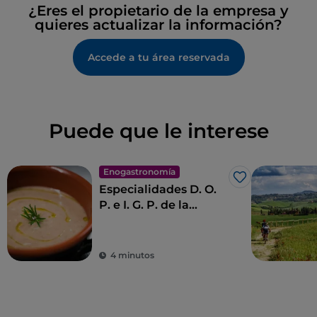
¿Eres el propietario de la empresa y
quieres actualizar la información?
Accede a tu área reservada
Puede que le interese
Enogastronomía
Me gusta
Especialidades D. O.
P. e I. G. P. de la
Toscana
4 minutos