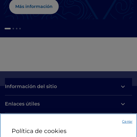
Más información
Información del sitio
Enlaces útiles
Acceso
Cerrar
Política de cookies
Estamos en contacto