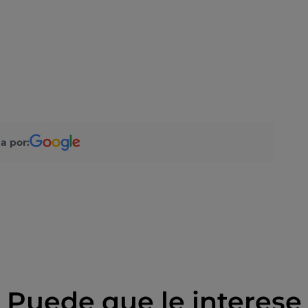
a por:
Puede que le interese