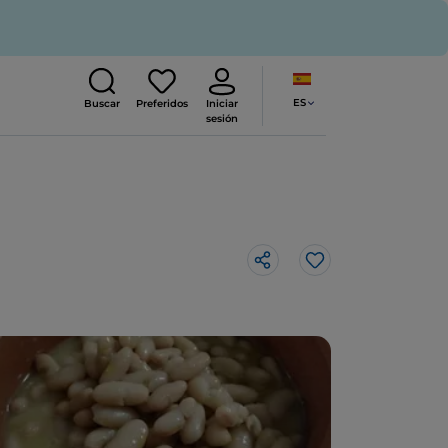
ES
Buscar
Preferidos
Iniciar
sesión
Me gusta