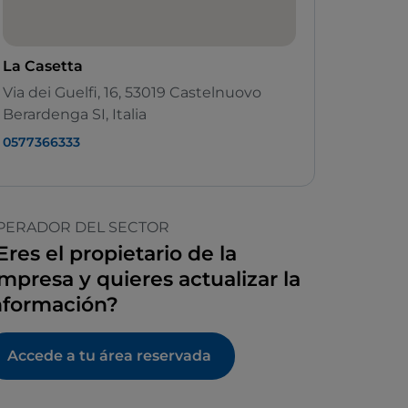
La Casetta
Via dei Guelfi, 16, 53019 Castelnuovo
Berardenga SI, Italia
0577366333
PERADOR DEL SECTOR
Eres el propietario de la
mpresa y quieres actualizar la
nformación?
Accede a tu área reservada