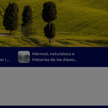
Mármol, naturaleza e
or la
historias de los Alpes
a
apuanos