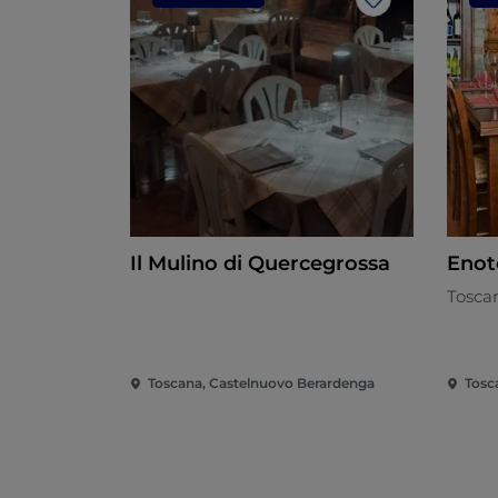
Me gusta
Il Mulino di Quercegrossa
Enot
Tosca
Toscana, Castelnuovo Berardenga
Tosc