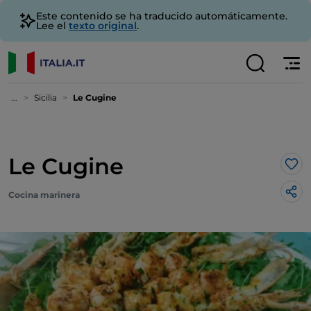
Este contenido se ha traducido automáticamente.
Lee el
texto original
.
...
Sicilia
Le Cugine
Le Cugine
Me 
Cocina marinera