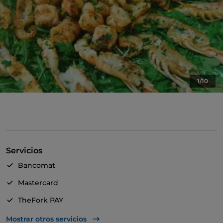
1/10
Servicios
Bancomat
Mastercard
TheFork PAY
UnionPay via TheFork PAY
Mostrar otros servicios