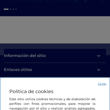
Información del sitio
Enlaces útiles
Acceso
Cerrar
Política de cookies
Estamos en contacto
Este sitio utiliza cookies técnicas y de elaboración de
perfiles con fines promocionales, para mejorar la
navegación por el sitio y realizar análisis agregados.