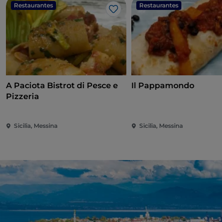
Restaurantes
Restaurantes
Me gusta
A Paciota Bistrot di Pesce e
Il Pappamondo
Pizzeria
Sicilia, Messina
Sicilia, Messina