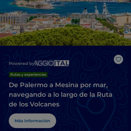
Me g
Powered by
Rutas y experiencias
De Palermo a Mesina por mar,
navegando a lo largo de la Ruta
de los Volcanes
Más información