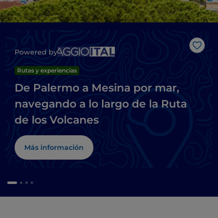
Me g
Powered by
Rutas y experiencias
De Palermo a Mesina por mar,
navegando a lo largo de la Ruta
de los Volcanes
Más información