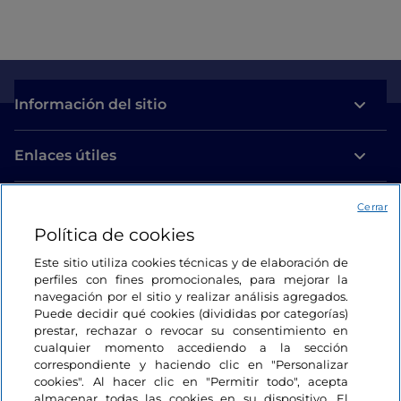
Información del sitio
Enlaces útiles
Acceso
Cerrar
Política de cookies
Estamos en contacto
Este sitio utiliza cookies técnicas y de elaboración de
perfiles con fines promocionales, para mejorar la
navegación por el sitio y realizar análisis agregados.
Puede decidir qué cookies (divididas por categorías)
prestar, rechazar o revocar su consentimiento en
cualquier momento accediendo a la sección
correspondiente y haciendo clic en "Personalizar
cookies". Al hacer clic en "Permitir todo", acepta
almacenar todas las cookies en su dispositivo. El