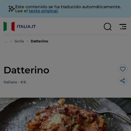
Este contenido se ha traducido automáticamente.
Lee el
texto original
.
...
Sicilia
Datterino
Datterino
Me 
Italiano - €€