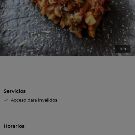
1/10
Servicios
Acceso para inválidos
Horarios