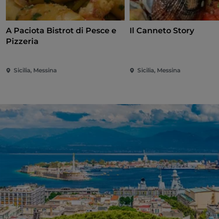
A Paciota Bistrot di Pesce e
Il Canneto Story
Pizzeria
Sicilia, Messina
Sicilia, Messina