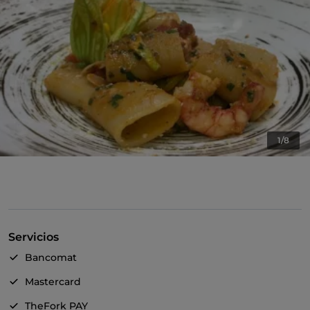
1/8
Servicios
Bancomat
Mastercard
TheFork PAY