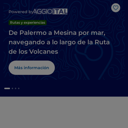
Me g
Powered by
Rutas y experiencias
De Palermo a Mesina por mar,
navegando a lo largo de la Ruta
de los Volcanes
Más información