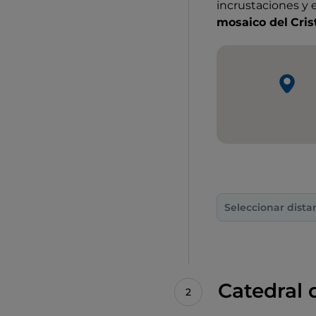
incrustaciones y 
mosaico del
Cris
Seleccionar dista
Catedral 