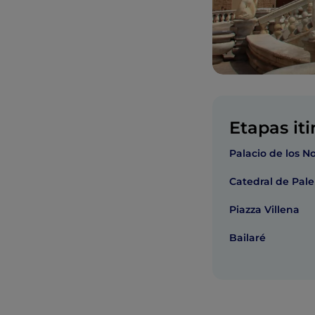
Etapas iti
Palacio de los 
Catedral de Pal
Piazza Villena
Bailaré