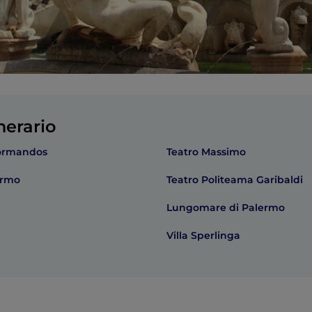
nerario
Normandos
Teatro Massimo
ermo
Teatro Politeama Garibaldi
Lungomare di Palermo
Villa Sperlinga