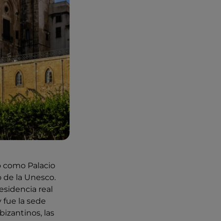
o como Palacio
o de la Unesco.
esidencia real
 fue la sede
bizantinos, las