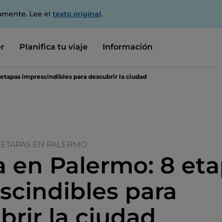
amente. Lee el
texto original
.
r
Planifica tu viaje
Información
 etapas imprescindibles para descubrir la ciudad
8 ETAPAS EN PALERMO
a en Palermo: 8 et
scindibles para
brir la ciudad