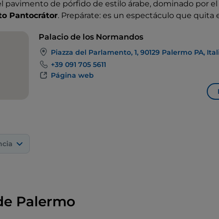
el pavimento de pórfido de estilo árabe, dominado por el
to Pantocrátor
. Prepárate: es un espectáculo que quita e
Palacio de los Normandos
Piazza del Parlamento, 1, 90129 Palermo PA, Ital
+39 091 705 5611
Página web
ncia
de Palermo