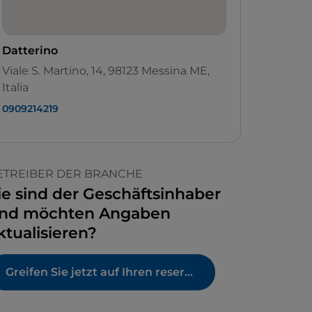
Datterino
Viale S. Martino, 14, 98123 Messina ME,
Italia
0909214219
ETREIBER DER BRANCHE
ie sind der Geschäftsinhaber
nd möchten Angaben
ktualisieren?
Greifen Sie jetzt auf Ihren reservierten Bereich zu