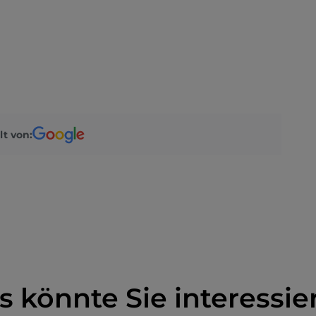
lt von:
s könnte Sie interessie