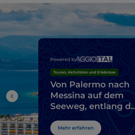
Powered by
Touren, Aktivitäten und Erlebnisse
Von Palermo nach
Messina auf dem
Seeweg, entlang de
Route der Vulkane
segeln
Mehr erfahren