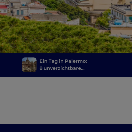
Ein Tag in Palermo:
8 unverzichtbare
Etappen zur
agna
Erkundung der Stadt