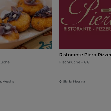
Ristorante Piero Pizze
küche
Fischküche - €€
ia, Messina
Sicilia, Messina