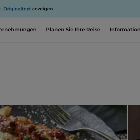
t.
Originaltext
anzeigen.
ernehmungen
Planen Sie Ihre Reise
Informatio