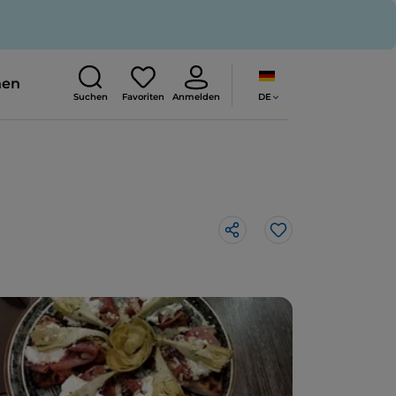
nen
DE
Suchen
Favoriten
Anmelden
Like