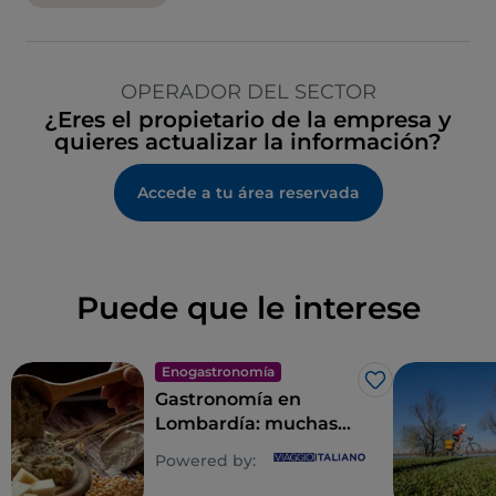
OPERADOR DEL SECTOR
¿Eres el propietario de la empresa y
quieres actualizar la información?
Accede a tu área reservada
Puede que le interese
Enogastronomía
Me gusta
Gastronomía en
Lombardía: muchas
almas para un
Powered by:
derroche de sabores