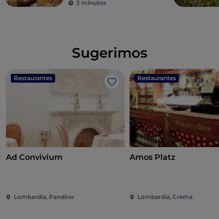
3 minutos
Sugerimos
Restaurantes
Restaurantes
Me gusta
Ad Convivium
Amos Platz
Lombardia, Pandino
Lombardia, Crema