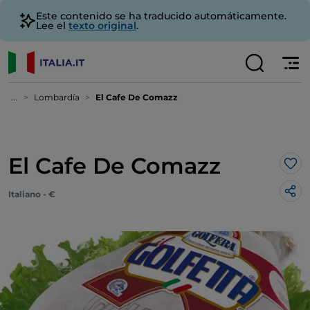
Este contenido se ha traducido automáticamente.
Lee el
texto original
.
...
Lombardía
El Cafe De Comazz
El Cafe De Comazz
Me 
Italiano - €