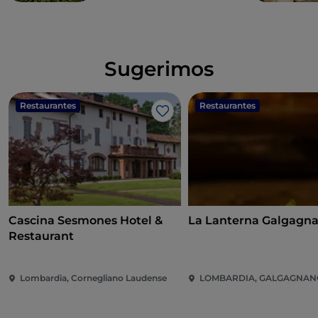
Sugerimos
Restaurantes
Restaurantes
Me gusta
Cascina Sesmones Hotel &
La Lanterna Galgagn
Restaurant
Lombardia, Cornegliano Laudense
LOMBARDIA, GALGAGNAN