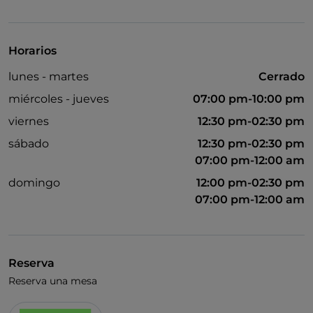
UnionPay via TheFork PAY
Visa
Horarios
Acceso para inválidos
lunes - martes
Cerrado
Baño para inválidos
miércoles - jueves
07:00 pm-10:00 pm
Wi-Fi
viernes
12:30 pm-02:30 pm
sábado
12:30 pm-02:30 pm
07:00 pm-12:00 am
domingo
12:00 pm-02:30 pm
07:00 pm-12:00 am
Reserva
Reserva una mesa