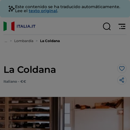
Este contenido se ha traducido automáticamente.
Lee el
texto original
.
...
Lombardía
La Coldana
La Coldana
Me 
Italiano - €€