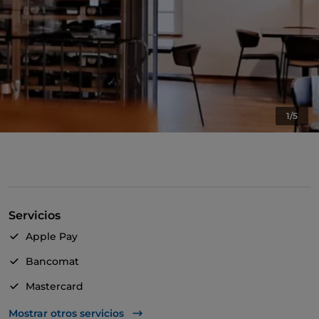
1/5
Servicios
Apple Pay
Bancomat
Mastercard
TheFork PAY
Mostrar otros servicios