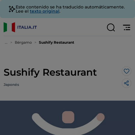
Este contenido se ha traducido automáticamente.
Lee el
texto original
.
...
Bérgamo
Sushify Restaurant
Sushify Restaurant
Me 
Japonés