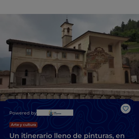
Me g
Powered by
Arte y cultura
Un itinerario lleno de pinturas, en