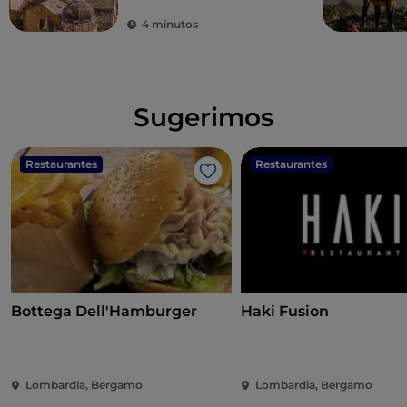
4 minutos
Sugerimos
Restaurantes
Restaurantes
Me gusta
Bottega Dell'Hamburger
Haki Fusion
Lombardia, Bergamo
Lombardia, Bergamo