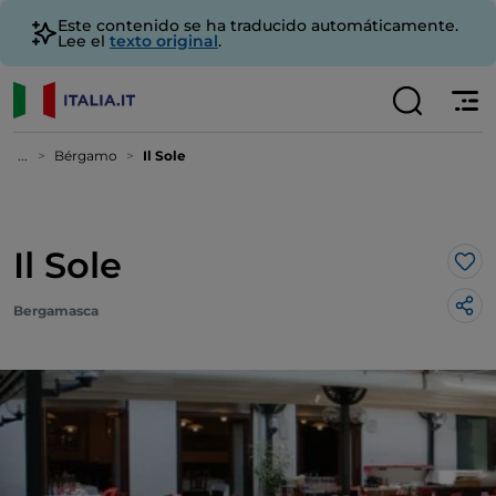
Este contenido se ha traducido automáticamente.
Lee el
texto original
.
...
Bérgamo
Il Sole
Il Sole
Me 
Bergamasca