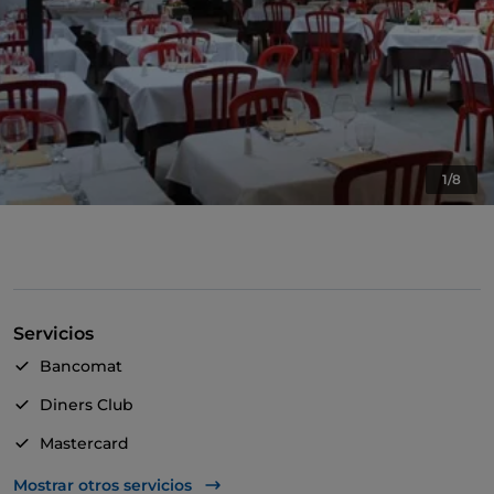
1/8
Servicios
Bancomat
Diners Club
Mastercard
Visa
Mostrar otros servicios