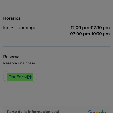
Se habla inglés
Se habla francés
Horarios
Wi-Fi
lunes - domingo
12:00 pm-02:30 pm
07:00 pm-10:30 pm
Reserva
Reserva una mesa
Parte de la información está