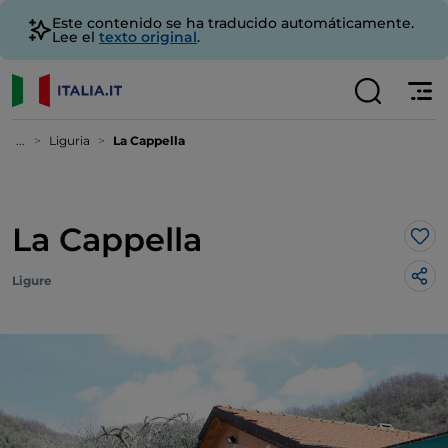
Este contenido se ha traducido automáticamente.
Lee el
texto original
.
...
Liguria
La Cappella
La Cappella
Me 
Ligure