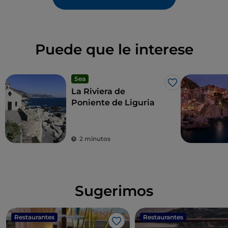
Puede que le interese
Sea
Me gusta
La Riviera de
Poniente de Liguria
2 minutos
Sugerimos
Restaurantes
Restaurantes
Me gusta