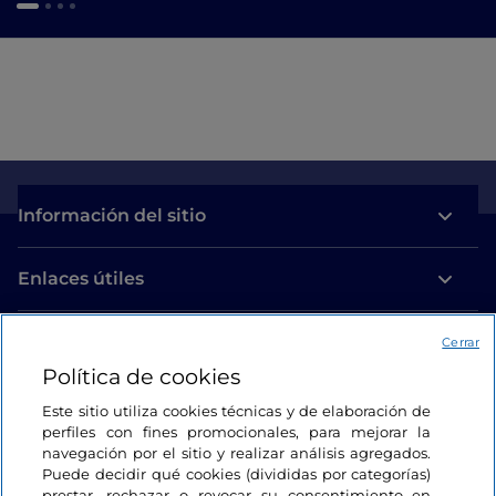
Información del sitio
Enlaces útiles
Acceso
Cerrar
Política de cookies
Estamos en contacto
Este sitio utiliza cookies técnicas y de elaboración de
perfiles con fines promocionales, para mejorar la
navegación por el sitio y realizar análisis agregados.
Puede decidir qué cookies (divididas por categorías)
prestar, rechazar o revocar su consentimiento en