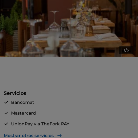
1/5
Servicios
Bancomat
Mastercard
UnionPay via TheFork PAY
Visa
Mostrar otros servicios