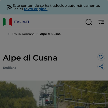
Este contenido se ha traducido automáticamente.
Lee el
texto original
.
...
Emilia-Romaña
Alpe di Cusna
Alpe di Cusna
Me 
Emiliana