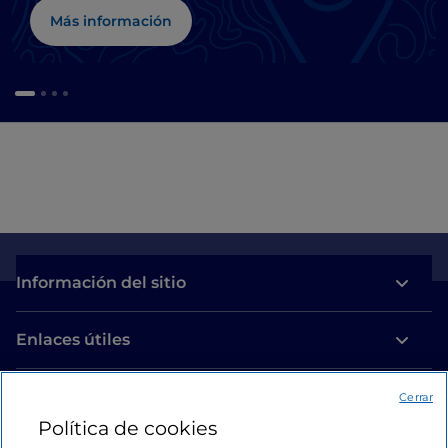
Más información
Información del sitio
Enlaces útiles
Acceso
Cerrar
Política de cookies
Estamos en contacto