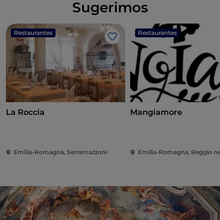
Sugerimos
Restaurantes
Restaurantes
Me gusta
La Roccia
Mangiamore
Emilia-Romagna, Serramazzoni
Emilia-Romagna, Reggio nel