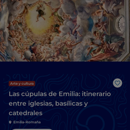
Arte y cultura
Me g
Las cúpulas de Emilia: itinerario
entre iglesias, basílicas y
catedrales
Emilia-Romaña