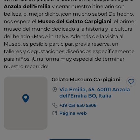
Anzola dell'Emilia
y cerrar nuestro itinerario con
belleza, o, mejor dicho, ¡con mucho sabor! De hecho,
nos espera el
Museo del Gelato Carpigiani
, el primer
museo del mundo dedicado a la historia y la cultura
del helado «Made in Italy». Además de la visita al
Museo, es posible participar, previa reserva, en
talleres y degustaciones diseñados específicamente
para niños. ¡Una forma muy especial de terminar
nuestro recorrido!
Gelato Museum Carpigiani
Me 
Via Emilia, 45, 40011 Anzola
dell'Emilia BO, Italia
+39 051 650 5306
Página web