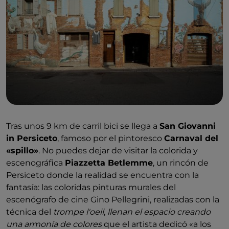
Tras unos 9 km de carril bici se llega a
San Giovanni
in Persiceto
, famoso por el pintoresco
Carnaval del
«spillo»
. No puedes dejar de visitar la colorida y
escenográfica
Piazzetta Betlemme
, un rincón de
Persiceto donde la realidad se encuentra con la
fantasía: las coloridas pinturas murales del
escenógrafo de cine Gino Pellegrini, realizadas con la
técnica del
trompe l'oeil
,
llenan el espacio creando
una armonía de colores
que el artista dedicó «a los