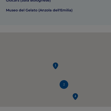
Giocars (Sala Bolognese)
Museo del Gelato (Anzola dell'Emilia)
2