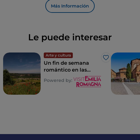
Más Información
Le puede interesar
Arte y cultura
Me gusta
Un fin de semana
romántico en las
colinas de Piacenza
Powered by: