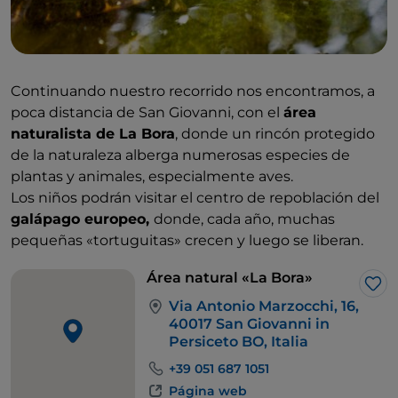
Continuando nuestro recorrido nos encontramos, a
poca distancia de San Giovanni, con el
área
naturalista de La Bora
, donde un rincón protegido
de la naturaleza alberga numerosas especies de
plantas y animales, especialmente aves.
Los niños podrán visitar el centro de repoblación del
galápago europeo,
donde, cada año, muchas
pequeñas «tortuguitas» crecen y luego se liberan.
Área natural «La Bora»
Me 
Via Antonio Marzocchi, 16,
40017 San Giovanni in
Persiceto BO, Italia
+39 051 687 1051
Página web