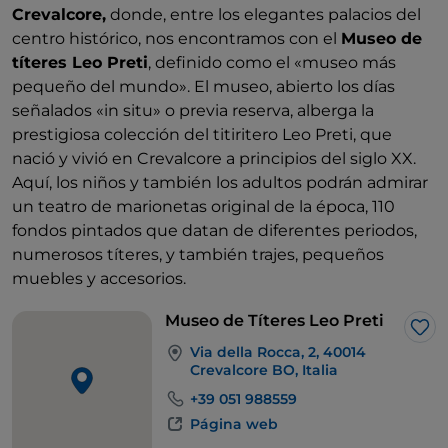
Crevalcore,
donde, entre los elegantes palacios del
centro histórico, nos encontramos con el
Museo de
títeres Leo Preti
, definido como el «museo más
pequeño del mundo». El museo, abierto los días
señalados «in situ» o previa reserva, alberga la
prestigiosa colección del titiritero Leo Preti, que
nació y vivió en Crevalcore a principios del siglo XX.
Aquí, los niños y también los adultos podrán admirar
un teatro de marionetas original de la época, 110
fondos pintados que datan de diferentes periodos,
numerosos títeres, y también trajes, pequeños
muebles y accesorios.
Museo de Títeres Leo Preti
Me 
Via della Rocca, 2, 40014
Crevalcore BO, Italia
+39 051 988559
Página web