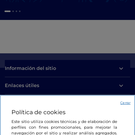
Información del sitio
Enlaces útiles
Acceso
Cerrar
Política de cookies
Estamos en contacto
Este sitio utiliza cookies técnicas y de elaboración de
perfiles con fines promocionales, para mejorar la
navegación por el sitio y realizar análisis agregados.