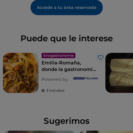
Accede a tu área reservada
Puede que le interese
Enogastronomía
Me gusta
Emilia-Romaña,
donde la gastronomía
es un imperio de los
Powered by:
sentidos
3 minutos
Sugerimos