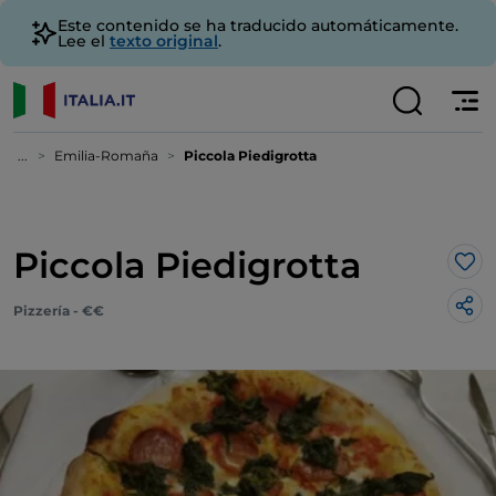
Este contenido se ha traducido automáticamente.
Lee el
texto original
.
...
Emilia-Romaña
Piccola Piedigrotta
Piccola Piedigrotta
Me 
Pizzería - €€