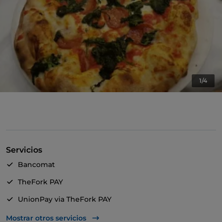
1/4
Servicios
Bancomat
TheFork PAY
UnionPay via TheFork PAY
Wi-Fi
Mostrar otros servicios