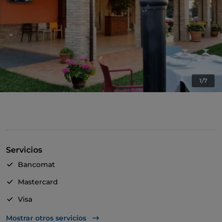
1/7
Servicios
Bancomat
Mastercard
Visa
Acceso para inválidos
Mostrar otros servicios