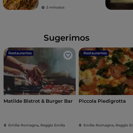
3 minutos
Sugerimos
Restaurantes
Restaurantes
Me gusta
Matilde Bistrot & Burger Bar
Piccola Piedigrotta
Emilia-Romagna, Reggio Emilia
Emilia-Romagna, Reggio Em