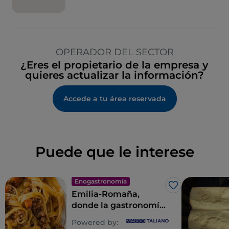
OPERADOR DEL SECTOR
¿Eres el propietario de la empresa y
quieres actualizar la información?
Accede a tu área reservada
Puede que le interese
Enogastronomía
Me gusta
Emilia-Romaña,
donde la gastronomía
es un imperio de los
Powered by:
sentidos