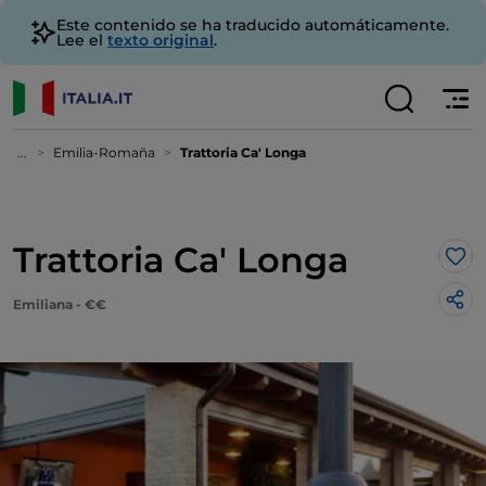
Este contenido se ha traducido automáticamente.
Lee el
texto original
.
...
Emilia-Romaña
Trattoria Ca' Longa
Trattoria Ca' Longa
Me 
Emiliana - €€