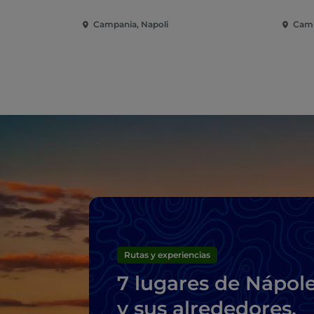
Campania, Napoli
Camp
Rutas y experiencias
7 lugares de Nápol
y sus alrededores,