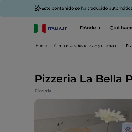
Este contenido se ha traducido automátic
Dónde ir
Qué hace
Home
Campania: sitios que ver y qué hacer
Piz
Pizzeria La Bella P
Pizzería