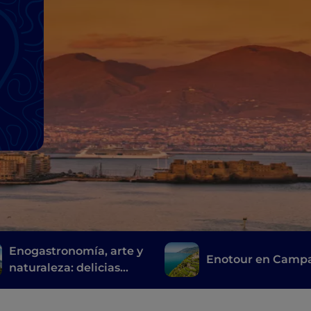
Enogastronomía, arte y
Enotour en Camp
naturaleza: delicias
sorrentinas