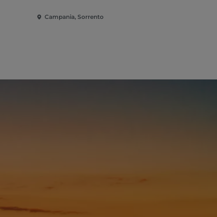
Campania, Sorrento
Campania,