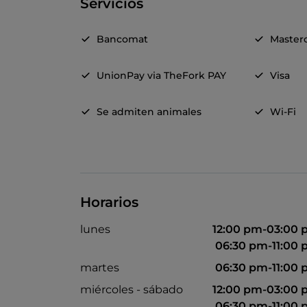
Servicios
Bancomat
Master
UnionPay via TheFork PAY
Visa
Se admiten animales
Wi-Fi
Horarios
lunes
12:00 pm-03:00
06:30 pm-11:00
martes
06:30 pm-11:00
miércoles - sábado
12:00 pm-03:00
06:30 pm-11:00