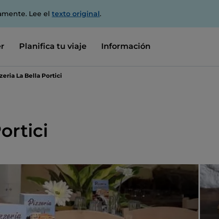
amente. Lee el
texto original
.
r
Planifica tu viaje
Información
zeria La Bella Portici
ortici