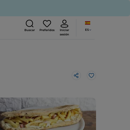
ES
Buscar
Preferidos
Iniciar
sesión
Me gusta