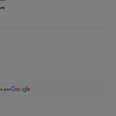
 pm
a por: