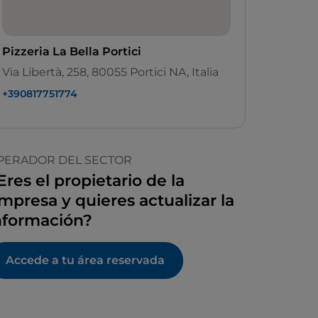
Pizzeria La Bella Portici
Via Libertà, 258, 80055 Portici NA, Italia
+390817751774
PERADOR DEL SECTOR
Eres el propietario de la
mpresa y quieres actualizar la
nformación?
Accede a tu área reservada