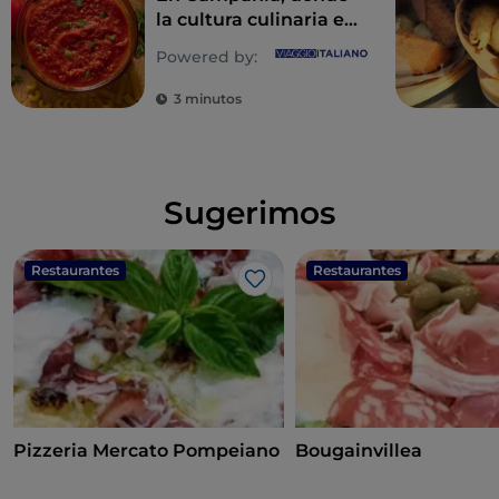
la cultura culinaria es
un estilo de vida
Powered by:
3 minutos
Sugerimos
Restaurantes
Restaurantes
Me gusta
Pizzeria Mercato Pompeiano
Bougainvillea