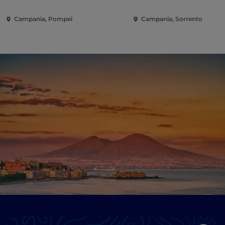
Campania, Pompei
Campania, Sorrento