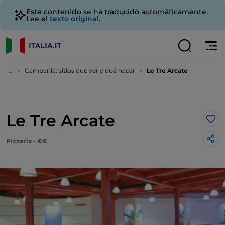
Este contenido se ha traducido automáticamente.
Lee el
texto original
.
...
Campania: sitios que ver y qué hacer
Le Tre Arcate
Le Tre Arcate
Me 
Pizzería - €€