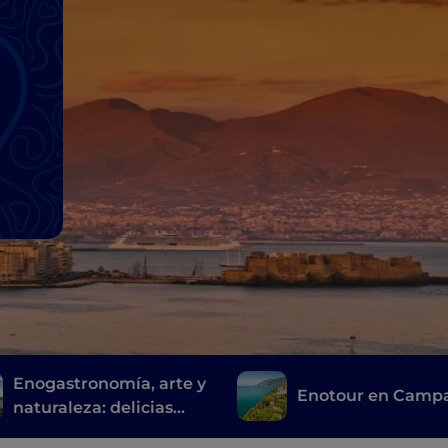
Enogastronomía, arte y
Enotour en Camp
naturaleza: delicias
sorrentinas