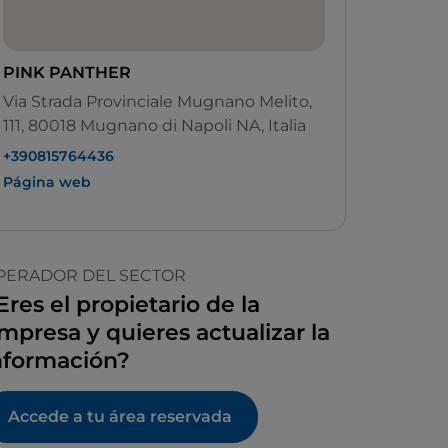
PINK PANTHER
Via Strada Provinciale Mugnano Melito,
111, 80018 Mugnano di Napoli NA, Italia
+390815764436
Página web
PERADOR DEL SECTOR
Eres el propietario de la
mpresa y quieres actualizar la
nformación?
Accede a tu área reservada