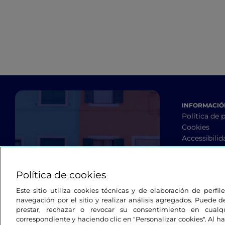
localizaciones de la
serie de televisión Mare
fuori
INFORMACIÓN
Política de 
Cookies
Accessibilid
Términos y 
Contactos
Política de cookies
Este sitio utiliza cookies técnicas y de elaboración de perfi
navegación por el sitio y realizar análisis agregados. Puede d
prestar, rechazar o revocar su consentimiento en cua
correspondiente y haciendo clic en "Personalizar cookies". Al ha