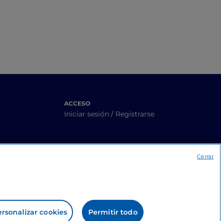
naturales
ACCESO
Iniciar sesión / Registrarse
Cerrar
rsonalizar cookies
Permitir todo