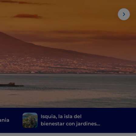
Isquia, la isla del
ania
bienestar con jardines
termales y fuentes