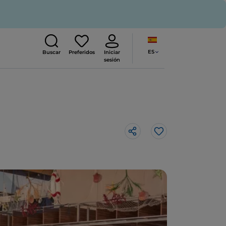
ES
Buscar
Preferidos
Iniciar
sesión
Me gusta