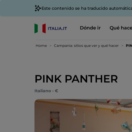
Este contenido se ha traducido automátic
Dónde ir
Qué hace
Home
Campania: sitios que ver y qué hacer
PI
PINK PANTHER
Italiano - €