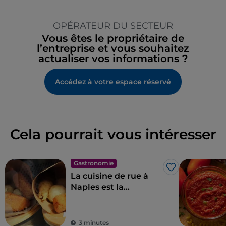
OPÉRATEUR DU SECTEUR
Vous êtes le propriétaire de
l’entreprise et vous souhaitez
actualiser vos informations ?
Accédez à votre espace réservé
Cela pourrait vous intéresser
Gastronomie
J’aime
La cuisine de rue à
Naples est la
quintessence des
merveilles pour le
palais
3 minutes