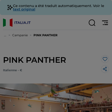
Ce contenu a été traduit automatiquement. Voir le
text original
...
Campanie
PINK PANTHER
PINK PANTHER
J’a
Italienne - €