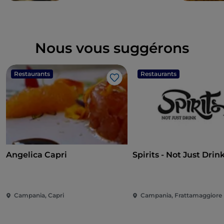
Nous vous suggérons
Restaurants
Restaurants
J’aime
Angelica Capri
Spirits - Not Just Drin
Campania, Capri
Campania, Frattamaggiore