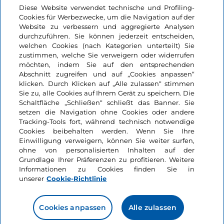
Login
Diese Website verwendet technische und Profiling-
Cookies für Werbezwecke, um die Navigation auf der
Bleiben wir in Kontakt
Website zu verbessern und aggregierte Analysen
durchzuführen. Sie können jederzeit entscheiden,
welchen Cookies (nach Kategorien unterteilt) Sie
zustimmen, welche Sie verweigern oder widerrufen
möchten, indem Sie auf den entsprechenden
Abschnitt zugreifen und auf „Cookies anpassen“
klicken. Durch Klicken auf „Alle zulassen“ stimmen
Sie zu, alle Cookies auf Ihrem Gerät zu speichern. Die
Schaltfläche „Schließen“ schließt das Banner. Sie
setzen die Navigation ohne Cookies oder andere
Tracking-Tools fort, während technisch notwendige
Cookies beibehalten werden. Wenn Sie Ihre
Einwilligung verweigern, können Sie weiter surfen,
ohne von personalisierten Inhalten auf der
Grundlage Ihrer Präferenzen zu profitieren. Weitere
Informationen zu Cookies finden Sie in
unserer
Cookie-Richtlinie
Cookies anpassen
Alle zulassen