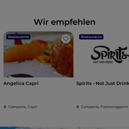
Wir empfehlen
Restaurants
Restaurants
Like
Angelica Capri
Spirits - Not Just Drin
Campania, Capri
Campania, Frattamaggiore