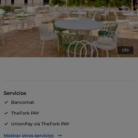
1/10
Servicios
Bancomat
TheFork PAY
UnionPay via TheFork PAY
Visa
Mostrar otros servicios