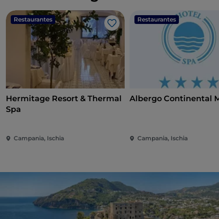
Restaurantes
Restaurantes
Me gusta
Hermitage Resort & Thermal
Albergo Continental 
Spa
Campania, Ischia
Campania, Ischia