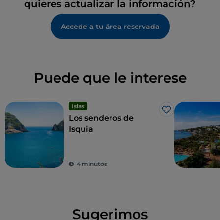
quieres actualizar la información?
Accede a tu área reservada
Puede que le interese
Islas
Me gusta
Los senderos de
Isquia
4 minutos
Sugerimos