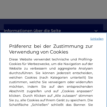
Informationen über die Seite
Schließen
Nützliche Links
Präferenz bei der Zustimmung zur
Verwendung von Cookies
Login
Diese Website verwendet technische und Profiling-
Cookies für Werbezwecke, um die Navigation auf der
Bleiben wir in Kontakt
Website zu verbessern und aggregierte Analysen
durchzuführen. Sie können jederzeit entscheiden,
welchen Cookies (nach Kategorien unterteilt) Sie
zustimmen, welche Sie verweigern oder widerrufen
möchten, indem Sie auf den entsprechenden
Abschnitt zugreifen und auf „Cookies anpassen“
klicken. Durch Klicken auf „Alle zulassen“ stimmen
Sie zu, alle Cookies auf Ihrem Gerät zu speichern. Die
Schaltfläche „Schließen“ schließt das Banner. Sie