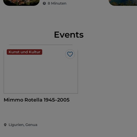
8 Minuten
Events
Kunst und Kultur
Like
Mimmo Rotella 1945–2005
Ligurien, Genua