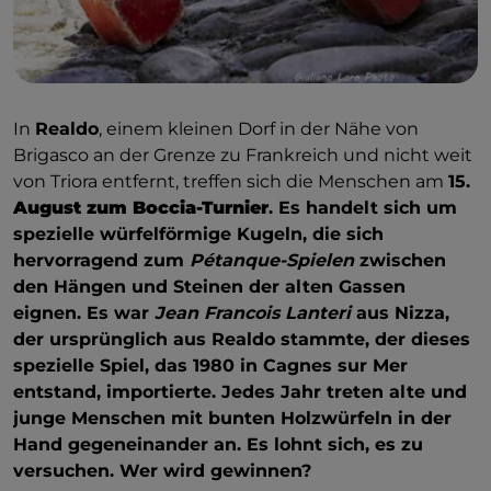
In
Realdo
, einem kleinen Dorf in der Nähe von
Brigasco an der Grenze zu Frankreich und nicht weit
von Triora entfernt, treffen sich die Menschen am
15.
August zum Boccia-Turnier
. Es handelt sich um
spezielle würfelförmige Kugeln, die sich
hervorragend zum
Pétanque-Spielen
zwischen
den Hängen und Steinen der alten Gassen
eignen. Es war
Jean Francois Lanteri
aus Nizza,
der ursprünglich aus Realdo stammte, der dieses
spezielle Spiel, das 1980 in Cagnes sur Mer
entstand, importierte. Jedes Jahr treten alte und
junge Menschen mit bunten Holzwürfeln in der
Hand gegeneinander an. Es lohnt sich, es zu
versuchen. Wer wird gewinnen?