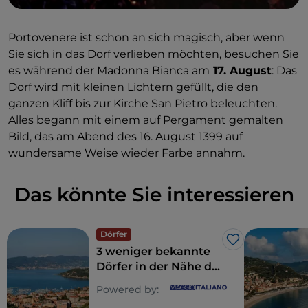
Portovenere ist schon an sich magisch, aber wenn
Sie sich in das Dorf verlieben möchten, besuchen Sie
es während der Madonna Bianca am
17. August
: Das
Dorf wird mit kleinen Lichtern gefüllt, die den
ganzen Kliff bis zur Kirche San Pietro beleuchten.
Alles begann mit einem auf Pergament gemalten
Bild, das am Abend des 16. August 1399 auf
wundersame Weise wieder Farbe annahm.
Das könnte Sie interessieren
Dörfer
Like
3 weniger bekannte
Dörfer in der Nähe der
Cinque Terre, im
Powered by:
östlichen Ligurien