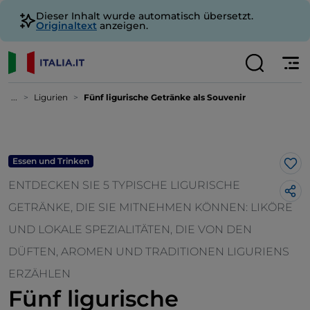
Dieser Inhalt wurde automatisch übersetzt.
Originaltext
anzeigen.
...
Ligurien
Fünf ligurische Getränke als Souvenir
Essen und Trinken
Lik
ENTDECKEN SIE 5 TYPISCHE LIGURISCHE
GETRÄNKE, DIE SIE MITNEHMEN KÖNNEN: LIKÖRE
UND LOKALE SPEZIALITÄTEN, DIE VON DEN
DÜFTEN, AROMEN UND TRADITIONEN LIGURIENS
ERZÄHLEN
Fünf ligurische