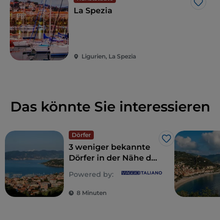
Like
La Spezia
Ligurien, La Spezia
Das könnte Sie interessieren
Dörfer
Like
3 weniger bekannte
Dörfer in der Nähe der
Cinque Terre, im
Powered by:
östlichen Ligurien
8 Minuten