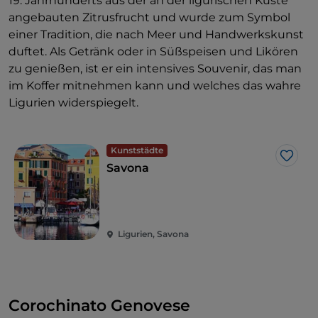
19. Jahrhunderts aus der an der ligurischen Küste
angebauten Zitrusfrucht und wurde zum Symbol
einer Tradition, die nach Meer und Handwerkskunst
duftet. Als Getränk oder in Süßspeisen und Likören
zu genießen, ist er ein intensives Souvenir, das man
im Koffer mitnehmen kann und welches das wahre
Ligurien widerspiegelt.
Kunststädte
Like
Savona
Ligurien, Savona
Corochinato Genovese