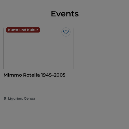
Events
Kunst und Kultur
Like
Mimmo Rotella 1945–2005
Ligurien, Genua