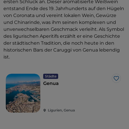
ersten Schluck an. Dieser aromatisierte Weißwein
entstand Ende des 19. Jahrhunderts auf den Hügeln
von Coronata und vereint lokalen Wein, Gewürze
und Chinarinde, was ihm seinen komplexen und
unverwechselbaren Geschmack verleiht. Als Symbol
des ligurischen Aperitifs erzählt er eine Geschichte
der städtischen Tradition, die noch heute in den
historischen Bars der Caruggi von Genua lebendig
ist.
Städte
Like
Genua
Ligurien, Genua