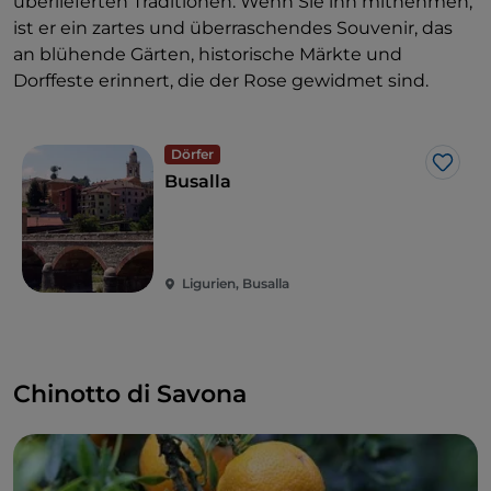
überlieferten Traditionen. Wenn Sie ihn mitnehmen,
ist er ein zartes und überraschendes Souvenir, das
an blühende Gärten, historische Märkte und
Dorffeste erinnert, die der Rose gewidmet sind.
Dörfer
Like
Busalla
Ligurien, Busalla
Chinotto di Savona