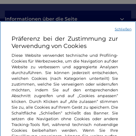
Informationen über die Seite
Schließen
Nützliche Links
Präferenz bei der Zustimmung zur
Verwendung von Cookies
Login
Diese Website verwendet technische und Profiling-
Cookies für Werbezwecke, um die Navigation auf der
Bleiben wir in Kontakt
Website zu verbessern und aggregierte Analysen
durchzuführen. Sie können jederzeit entscheiden,
welchen Cookies (nach Kategorien unterteilt) Sie
zustimmen, welche Sie verweigern oder widerrufen
möchten, indem Sie auf den entsprechenden
Abschnitt zugreifen und auf „Cookies anpassen“
klicken. Durch Klicken auf „Alle zulassen“ stimmen
Sie zu, alle Cookies auf Ihrem Gerät zu speichern. Die
Schaltfläche „Schließen“ schließt das Banner. Sie
setzen die Navigation ohne Cookies oder andere
Tracking-Tools fort, während technisch notwendige
Cookies beibehalten werden. Wenn Sie Ihre