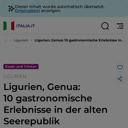
Dieser Inhalt wurde automatisch übersetzt.
Originaltext
anzeigen.
...
Ligurien
Ligurien, Genua: 10 gastronomische Erlebnisse in der alten Seerepublik
Essen und Trinken
Lik
LIGURIEN
Ligurien, Genua:
10 gastronomische
Erlebnisse in der alten
Seerepublik