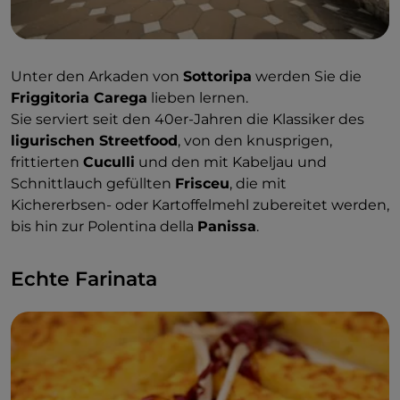
Unter den Arkaden von
Sottoripa
werden Sie die
Friggitoria Carega
lieben lernen.
Sie serviert seit den 40er-Jahren die Klassiker des
ligurischen Streetfood
, von den knusprigen,
frittierten
Cuculli
und den mit Kabeljau und
Schnittlauch gefüllten
Frisceu
, die mit
Kichererbsen- oder Kartoffelmehl zubereitet werden,
bis hin zur Polentina della
Panissa
.
Echte Farinata