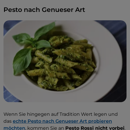
Pesto nach Genueser Art
Wenn Sie hingegen auf Tradition Wert legen und
das
echte Pesto nach Genueser Art probieren
möchten
, kommen Sie an
Pesto Rossi nicht vorbei
.