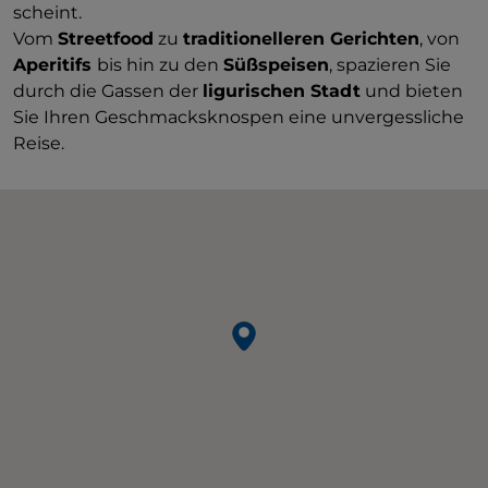
scheint.
Vom
Streetfood
zu
traditionelleren
Gerichten
, von
Aperitifs
bis hin zu den
Süßspeisen
, spazieren Sie
durch die Gassen der
ligurischen Stadt
und bieten
Sie Ihren Geschmacksknospen eine unvergessliche
Reise.