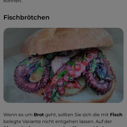
können.
Fischbrötchen
Wenn es um
Brot
geht, sollten Sie sich die mit
Fisch
belegte Variante nicht entgehen lassen. Auf der