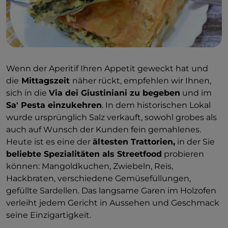
Wenn der Aperitif Ihren Appetit geweckt hat und
die
Mittagszeit
näher rückt, empfehlen wir Ihnen,
sich in die
Via dei Giustiniani zu begeben
und im
Sa' Pesta einzukehren
. In dem historischen Lokal
wurde ursprünglich Salz verkauft, sowohl grobes als
auch auf Wunsch der Kunden fein gemahlenes.
Heute ist es eine der
ältesten Trattorien,
in der Sie
beliebte Spezialitäten als Streetfood
probieren
können: Mangoldkuchen, Zwiebeln, Reis,
Hackbraten, verschiedene Gemüsefüllungen,
gefüllte Sardellen. Das langsame Garen im Holzofen
verleiht jedem Gericht in Aussehen und Geschmack
seine Einzigartigkeit.