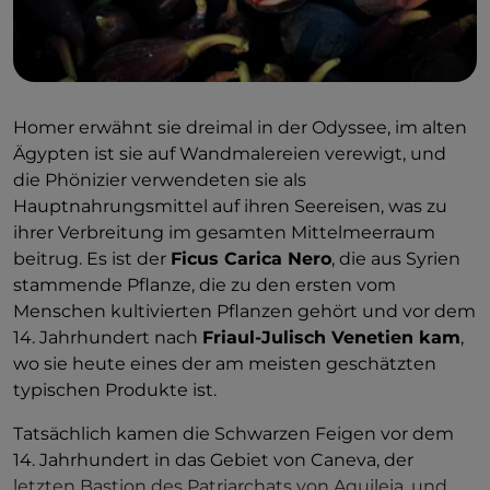
Homer erwähnt sie dreimal in der Odyssee, im alten
Ägypten ist sie auf Wandmalereien verewigt, und
die Phönizier verwendeten sie als
Hauptnahrungsmittel auf ihren Seereisen, was zu
ihrer Verbreitung im gesamten Mittelmeerraum
beitrug. Es ist der
Ficus Carica Nero
, die aus Syrien
stammende Pflanze, die zu den ersten vom
Menschen kultivierten Pflanzen gehört und vor dem
14. Jahrhundert nach
Friaul-Julisch Venetien kam
,
wo sie heute eines der am meisten geschätzten
typischen Produkte ist.
Tatsächlich kamen die Schwarzen Feigen vor dem
14. Jahrhundert in das Gebiet von Caneva, der
letzten Bastion des Patriarchats von Aquileia, und