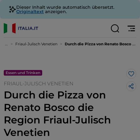
Dieser Inhalt wurde automatisch übersetzt.
Originaltext
anzeigen.
...
Friaul-Julisch Venetien
Durch die Pizza von Renato Bosco die Region Friaul-Julisch Venetien kennenlernen
Essen und Trinken
Lik
FRIAUL-JULISCH VENETIEN
Durch die Pizza von
Renato Bosco die
Region Friaul-Julisch
Venetien