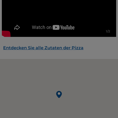
1/2
Entdecken Sie alle Zutaten der Pizza