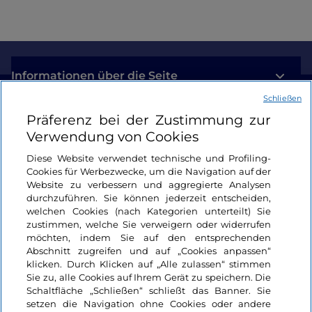
Informationen über die Seite
Schließen
Nützliche Links
Präferenz bei der Zustimmung zur
Verwendung von Cookies
Login
Diese Website verwendet technische und Profiling-
Cookies für Werbezwecke, um die Navigation auf der
Bleiben wir in Kontakt
Website zu verbessern und aggregierte Analysen
durchzuführen. Sie können jederzeit entscheiden,
welchen Cookies (nach Kategorien unterteilt) Sie
zustimmen, welche Sie verweigern oder widerrufen
möchten, indem Sie auf den entsprechenden
Abschnitt zugreifen und auf „Cookies anpassen“
klicken. Durch Klicken auf „Alle zulassen“ stimmen
Sie zu, alle Cookies auf Ihrem Gerät zu speichern. Die
Schaltfläche „Schließen“ schließt das Banner. Sie
setzen die Navigation ohne Cookies oder andere