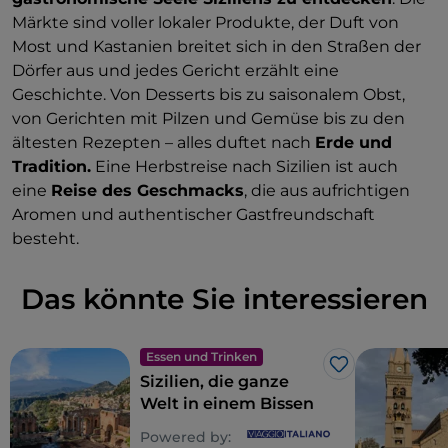
Märkte sind voller lokaler Produkte, der Duft von
Most und Kastanien breitet sich in den Straßen der
Dörfer aus und jedes Gericht erzählt eine
Geschichte. Von Desserts bis zu saisonalem Obst,
von Gerichten mit Pilzen und Gemüse bis zu den
ältesten Rezepten – alles duftet nach
Erde und
Tradition.
Eine Herbstreise nach Sizilien ist auch
eine
Reise des Geschmacks
, die aus aufrichtigen
Aromen und authentischer Gastfreundschaft
besteht.
Das könnte Sie interessieren
Essen und Trinken
Like
Sizilien, die ganze
Welt in einem Bissen
Powered by: