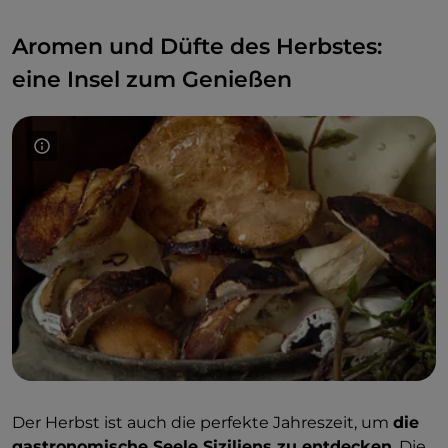
Aromen und Düfte des Herbstes:
eine Insel zum Genießen
Der Herbst ist auch die perfekte Jahreszeit, um
die
gastronomische Seele Siziliens zu entdecken
. Die