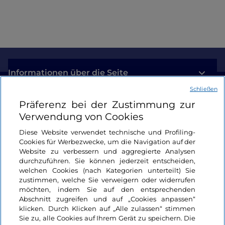
Informationen über die Seite
Schließen
Nützliche Links
Präferenz bei der Zustimmung zur
Verwendung von Cookies
Login
Diese Website verwendet technische und Profiling-
Cookies für Werbezwecke, um die Navigation auf der
Bleiben wir in Kontakt
Website zu verbessern und aggregierte Analysen
durchzuführen. Sie können jederzeit entscheiden,
welchen Cookies (nach Kategorien unterteilt) Sie
zustimmen, welche Sie verweigern oder widerrufen
möchten, indem Sie auf den entsprechenden
Abschnitt zugreifen und auf „Cookies anpassen“
klicken. Durch Klicken auf „Alle zulassen“ stimmen
Sie zu, alle Cookies auf Ihrem Gerät zu speichern. Die