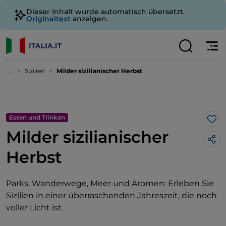
Dieser Inhalt wurde automatisch übersetzt.
Originaltext
anzeigen.
...
Sizilien
Milder sizilianischer Herbst
Essen und Trinken
Lik
Milder sizilianischer
Herbst
Parks, Wanderwege, Meer und Aromen: Erleben Sie
Sizilien in einer überraschenden Jahreszeit, die noch
voller Licht ist.