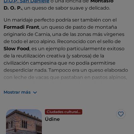
D.O.P. San Daniele
o una loncha de
Montasio
del Higo negro
, formado por unos 50 productores
D. O. P.
, un queso de sabor suave y delicado.
locales.
Un maridaje perfecto podría ser también con el
Formadi Frant
, un queso de pasto de montaña
originario de Carnia, una de las zonas más vírgenes
de todo el arco alpino. Reconocido con el sello de
Slow Food
, es un ejemplo particularmente exitoso
de la reutilización creativa (y sabrosa) de la
civilización campesina que no podía permitirse
desperdiciar nada. Tampoco era un queso elaborado
con leche de vacas que pastaban en pastos alpinos,
que expresaba toda la riqueza de las hierbas
silvestres en sus fragancias y aromas.
Mostrar más
De hecho, cuando los quesos de malga estaban
defectuosos, quizás porque estaban hinchados o
Ciudades culturales
Me g
tenían la corteza agrietada, se reunían, se picaban en
Údine
trozos pequeños o se rallaban. Posteriormente, se
mezclaron con leche, nata, sal y pimienta hasta