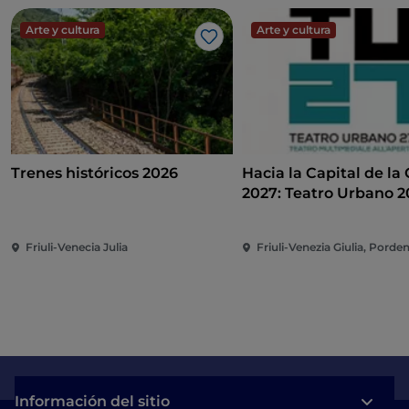
Arte y cultura
Arte y cultura
Me gusta
Trenes históricos 2026
Hacia la Capital de la
2027: Teatro Urbano 
(TU27)
Friuli-Venecia Julia
Friuli-Venezia Giulia, Pord
Información del sitio