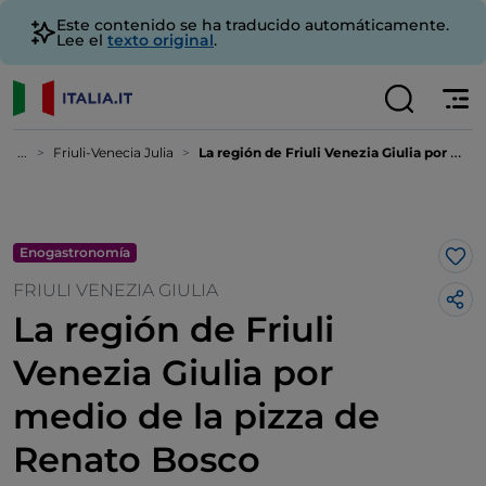
Este contenido se ha traducido automáticamente.
Lee el
texto original
.
...
Friuli-Venecia Julia
La región de Friuli Venezia Giulia por medio de la pizza de Renato Bosco
Enogastronomía
Me 
FRIULI VENEZIA GIULIA
La región de Friuli
Venezia Giulia por
medio de la pizza de
Renato Bosco