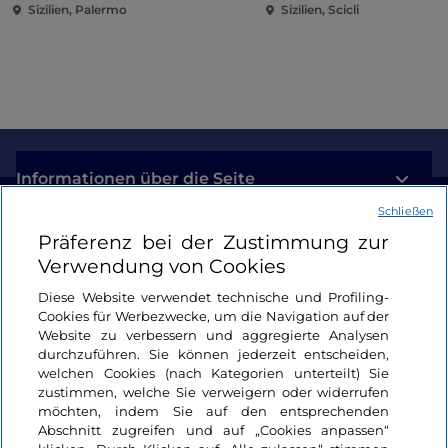
Sizilien, Palermo
Sizilien, Scicli
Informationen über die Seite
Schließen
Nützliche Links
Präferenz bei der Zustimmung zur
Verwendung von Cookies
Login
Diese Website verwendet technische und Profiling-
Cookies für Werbezwecke, um die Navigation auf der
Bleiben wir in Kontakt
Website zu verbessern und aggregierte Analysen
durchzuführen. Sie können jederzeit entscheiden,
welchen Cookies (nach Kategorien unterteilt) Sie
zustimmen, welche Sie verweigern oder widerrufen
möchten, indem Sie auf den entsprechenden
Abschnitt zugreifen und auf „Cookies anpassen“