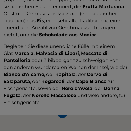
sizilianischen Frauen erinnert, die
Frutta Martorana
,
Obst und Gemüse aus Marzipan (eine arabischer
Tradition), das
Eis
, eine sehr alte Tradition, die eine
unendliche Anzahl von Geschmacksrichtungen
bietet, und die
Schokolade aus Modica
.
Begleiten Sie diese unendliche Fülle mit einem
Glas
Marsala
,
Malvasia di Lipari
,
Moscato
di
Pantelleria
oder Zibibbo, ganz zu schweigen von
den anderen wunderbaren Weinen der Insel, wie der
Bianco d'Alcamo
, der
Rapitalà
, der
Corvo di
Salaparuta
, der
Regareali
, der
Capo Bianco
für
Fischgerichte, sowie der
Nero d'Avola
, der
Donna
Fugata
, der
Nerello Mascalese
und viele andere, für
Fleischgerichte.
4