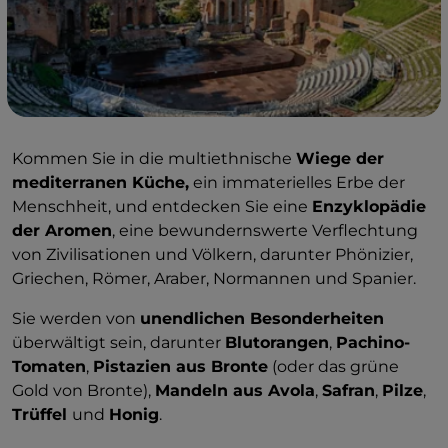
Kommen Sie in die multiethnische
Wiege der
mediterranen Küche,
ein immaterielles Erbe der
Menschheit, und entdecken Sie eine
Enzyklopädie
der Aromen
, eine bewundernswerte Verflechtung
von Zivilisationen und Völkern, darunter Phönizier,
Griechen, Römer, Araber, Normannen und Spanier.
Sie werden von
unendlichen Besonderheiten
überwältigt sein, darunter
Blutorangen
,
Pachino-
Tomaten
,
Pistazien aus Bronte
(oder das grüne
Gold von Bronte),
Mandeln aus Avola
,
Safran
,
Pilze
,
Trüffel
und
Honig
.