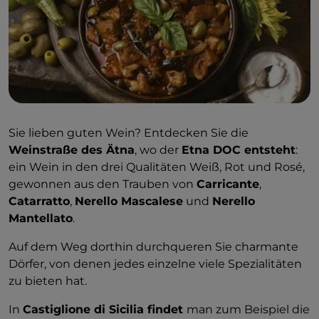
Sie lieben guten Wein? Entdecken Sie die
Weinstraße des Ätna
, wo der
Etna DOC entsteht
:
ein Wein in den drei Qualitäten Weiß, Rot und Rosé,
gewonnen aus den Trauben von
Carricante
,
Catarratto
,
Nerello Mascalese
und
Nerello
Mantellato
.
Auf dem Weg dorthin durchqueren Sie charmante
Dörfer, von denen jedes einzelne viele Spezialitäten
zu bieten hat.
In
Castiglione di Sicilia findet
man zum Beispiel die