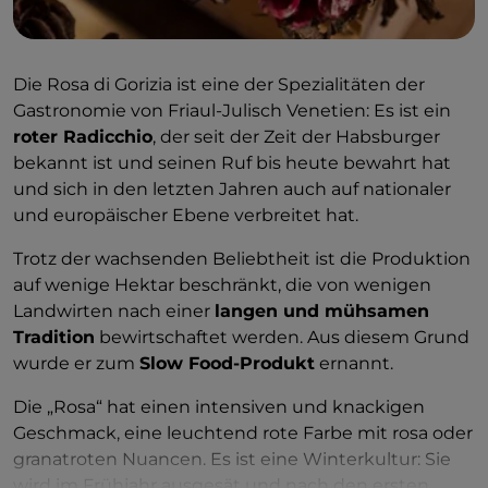
Die Rosa di Gorizia ist eine der Spezialitäten der
Gastronomie von Friaul-Julisch Venetien: Es ist ein
roter Radicchio
, der seit der Zeit der Habsburger
bekannt ist und seinen Ruf bis heute bewahrt hat
und sich in den letzten Jahren auch auf nationaler
und europäischer Ebene verbreitet hat.
Trotz der wachsenden Beliebtheit ist die Produktion
auf wenige Hektar beschränkt, die von wenigen
Landwirten nach einer
langen und mühsamen
Tradition
bewirtschaftet werden. Aus diesem Grund
wurde er zum
Slow Food-Produkt
ernannt.
Die „Rosa“ hat einen intensiven und knackigen
Geschmack, eine leuchtend rote Farbe mit rosa oder
granatroten Nuancen. Es ist eine Winterkultur: Sie
wird im Frühjahr ausgesät und nach den ersten