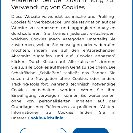
Präferenz bei der Zustimmung zur
Verwendung von Cookies
Login
Diese Website verwendet technische und Profiling-
Cookies für Werbezwecke, um die Navigation auf der
Bleiben wir in Kontakt
Website zu verbessern und aggregierte Analysen
durchzuführen. Sie können jederzeit entscheiden,
welchen Cookies (nach Kategorien unterteilt) Sie
zustimmen, welche Sie verweigern oder widerrufen
möchten, indem Sie auf den entsprechenden
Abschnitt zugreifen und auf „Cookies anpassen“
klicken. Durch Klicken auf „Alle zulassen“ stimmen
Sie zu, alle Cookies auf Ihrem Gerät zu speichern. Die
Schaltfläche „Schließen“ schließt das Banner. Sie
setzen die Navigation ohne Cookies oder andere
Tracking-Tools fort, während technisch notwendige
Cookies beibehalten werden. Wenn Sie Ihre
Einwilligung verweigern, können Sie weiter surfen,
ohne von personalisierten Inhalten auf der
Grundlage Ihrer Präferenzen zu profitieren. Weitere
Informationen zu Cookies finden Sie in
unserer
Cookie-Richtlinie