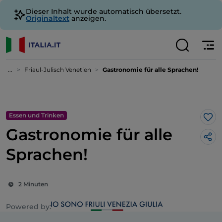
Dieser Inhalt wurde automatisch übersetzt.
Originaltext
anzeigen.
...
Friaul-Julisch Venetien
Gastronomie für alle Sprachen!
Essen und Trinken
Lik
Gastronomie für alle
Sprachen!
2 Minuten
Powered by: