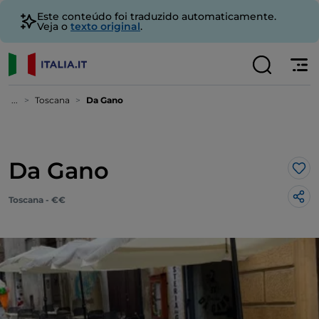
Este conteúdo foi traduzido automaticamente.
Veja o
texto original
.
...
Toscana
Da Gano
Da Gano
Gos
Toscana - €€