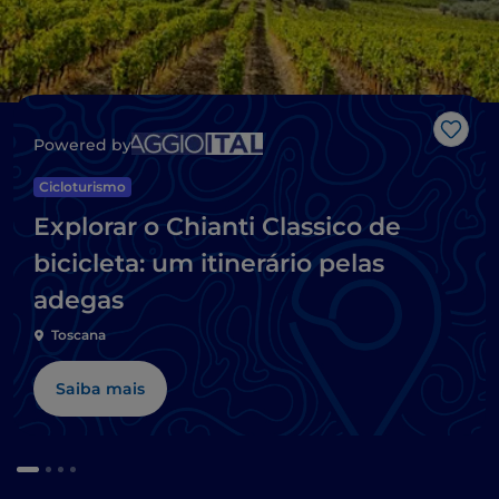
Gost
Powered by
Cicloturismo
Explorar o Chianti Classico de
bicicleta: um itinerário pelas
adegas
Toscana
Saiba mais