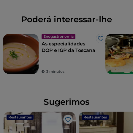
Poderá interessar-lhe
Enogastronomia
Gosto
As especialidades
DOP e IGP da Toscana
3 minutos
Sugerimos
Restaurantes
Restaurantes
Gosto