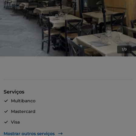
1/9
Serviços
Multibanco
Mastercard
Visa
Acesso para pessoas com deficiência
Mostrar outros serviços