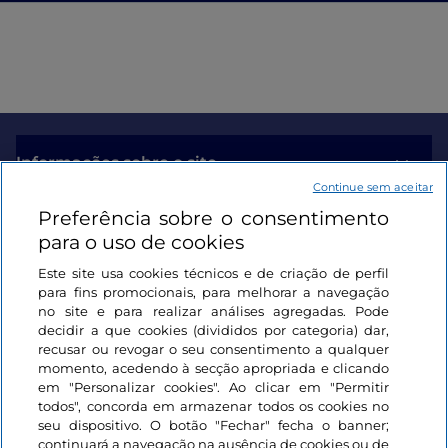
Informações sobre o site
Continue sem aceitar
Preferência sobre o consentimento
Ligações úteis
para o uso de cookies
Este site usa cookies técnicos e de criação de perfil
Iniciar sessão
para fins promocionais, para melhorar a navegação
no site e para realizar análises agregadas. Pode
Mantenha-se em contacto
decidir a que cookies (divididos por categoria) dar,
recusar ou revogar o seu consentimento a qualquer
momento, acedendo à secção apropriada e clicando
em "Personalizar cookies". Ao clicar em "Permitir
todos", concorda em armazenar todos os cookies no
seu dispositivo. O botão "Fechar" fecha o banner;
continuará a navegação na ausência de cookies ou de