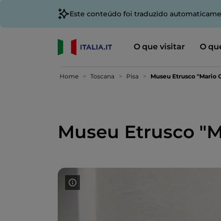
Este conteúdo foi traduzido automaticame
O que visitar
O que
Home
Toscana
Pisa
Museu Etrusco "Mario 
Museu Etrusco "M