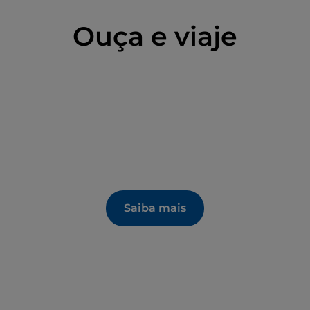
Ouça e viaje
Saiba mais