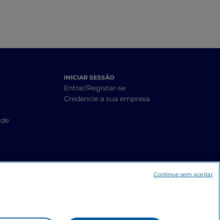
INICIAR SESSÃO
Entrar/Registar-se
Credencie a sua empresa
ade
Continue sem aceitar