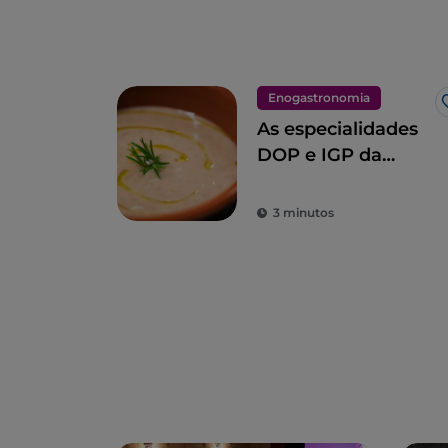
Enogastronomia
As especialidades
DOP e IGP da
Toscana
3 minutos