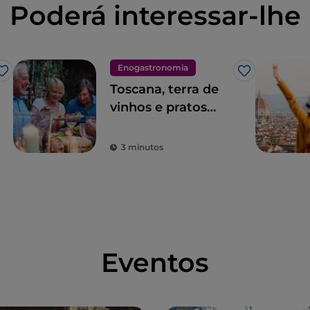
Poderá interessar-lhe
Enogastronomia
Gosto
Gosto
Toscana, terra de
vinhos e pratos
excelentes
3 minutos
Eventos