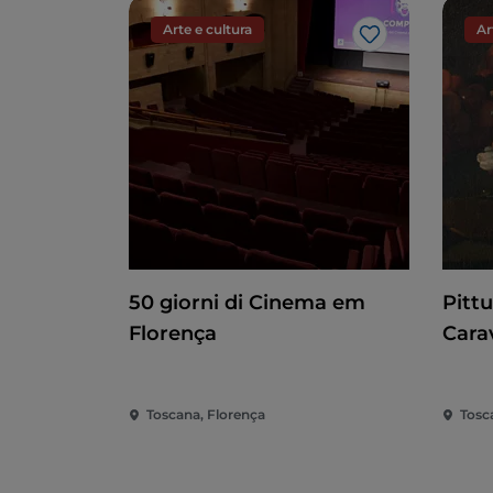
Arte e cultura
Ar
Gosto
50 giorni di Cinema em
Pitt
Florença
Cara
Toscana, Florença
Tosc