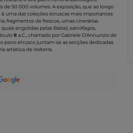
s de 50 000 volumes. A exposição, que ao longo
 é uma das coleções etruscas mais importantes
ia, fragmentos de frescos, urnas cinerárias
quais engolidas pelas Balze), sarcófagos,
século
II
a.C., chamado por Gabriele D'Annunzio de
do povo etrusco juntam-se as secções dedicadas
ia artística de Volterra.