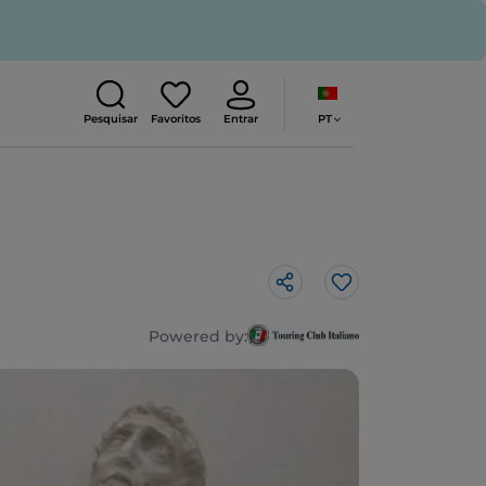
PT
Pesquisar
Favoritos
Entrar
Gosto
Powered by: