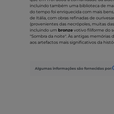
incluindo também uma biblioteca de mai
do tempo foi enriquecida com mais bens,
de Itália, com obras refinadas de ourivesar
(provenientes das necrópoles, muitas das 
incluindo um
bronze
votivo filiforme do 
"Sombra da noite". Às antigas memórias 
aos artefactos mais significativos da histór
Algumas informações são fornecidas por: