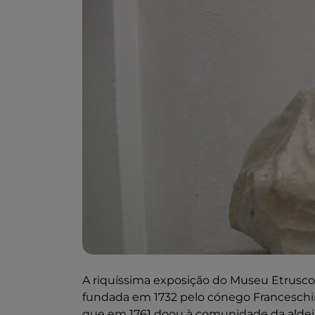
A riquíssima exposição do Museu Etrusco 
fundada em 1732 pelo cónego Franceschi
que em 1761 doou à comunidade da aldeia