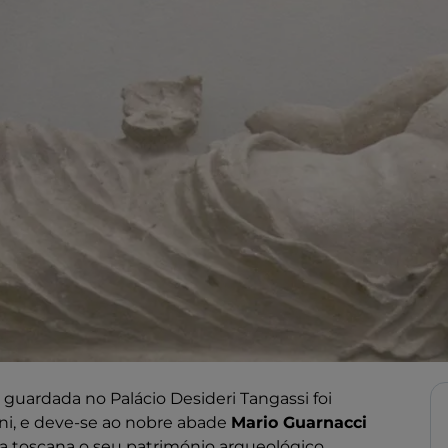
guardada no Palácio Desideri Tangassi foi
ni, e deve-se ao nobre abade
Mario Guarnacci
 toscana o seu património arqueológico,