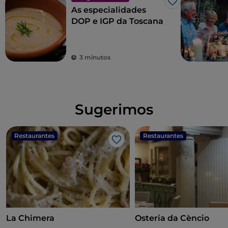
Gosto
As especialidades
DOP e IGP da Toscana
3 minutos
Sugerimos
Restaurantes
Restaurantes
Gosto
La Chimera
Osteria da Cèncio