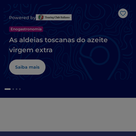
Gost
Powered by
Enogastronomia
As aldeias toscanas do azeite
virgem extra
Saiba mais