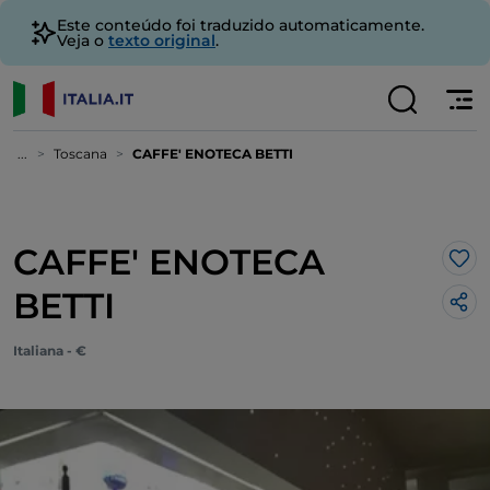
Este conteúdo foi traduzido automaticamente.
Veja o
texto original
.
...
Toscana
CAFFE' ENOTECA BETTI
CAFFE' ENOTECA
Gos
BETTI
Italiana - €