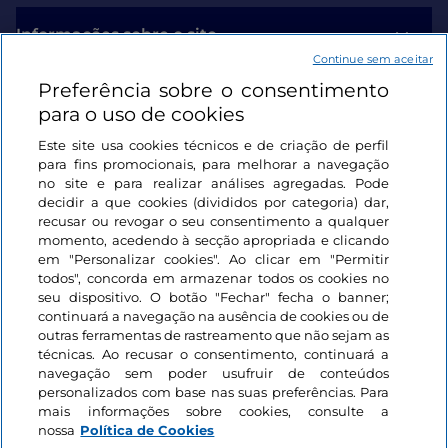
Informações sobre o site
Continue sem aceitar
Preferência sobre o consentimento
Ligações úteis
para o uso de cookies
Este site usa cookies técnicos e de criação de perfil
Iniciar sessão
para fins promocionais, para melhorar a navegação
no site e para realizar análises agregadas. Pode
Mantenha-se em contacto
decidir a que cookies (divididos por categoria) dar,
recusar ou revogar o seu consentimento a qualquer
momento, acedendo à secção apropriada e clicando
em "Personalizar cookies". Ao clicar em "Permitir
todos", concorda em armazenar todos os cookies no
seu dispositivo. O botão "Fechar" fecha o banner;
continuará a navegação na ausência de cookies ou de
outras ferramentas de rastreamento que não sejam as
técnicas. Ao recusar o consentimento, continuará a
navegação sem poder usufruir de conteúdos
personalizados com base nas suas preferências. Para
mais informações sobre cookies, consulte a
nossa
Política de Cookies