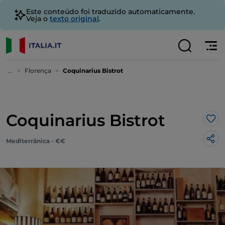
Este conteúdo foi traduzido automaticamente.
Veja o
texto original
.
...
Florença
Coquinarius Bistrot
Coquinarius Bistrot
Gos
Mediterrânica - €€