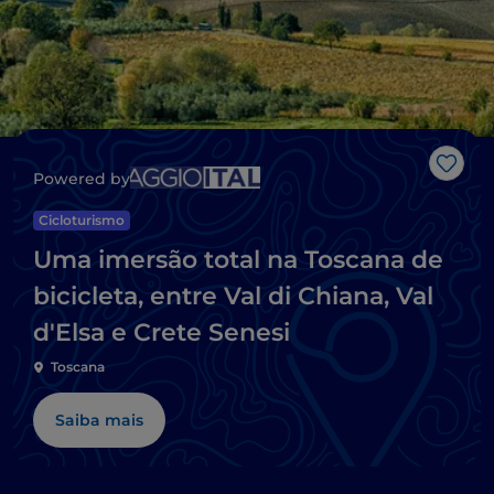
Gost
Powered by
Cicloturismo
Uma imersão total na Toscana de
bicicleta, entre Val di Chiana, Val
d'Elsa e Crete Senesi
Toscana
Saiba mais