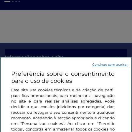
Informações sobre o site
Continue sem aceitar
Preferência sobre o consentimento
Ligações úteis
para o uso de cookies
Este site usa cookies técnicos e de criação de perfil
Iniciar sessão
para fins promocionais, para melhorar a navegação
no site e para realizar análises agregadas. Pode
Mantenha-se em contacto
decidir a que cookies (divididos por categoria) dar,
recusar ou revogar o seu consentimento a qualquer
momento, acedendo à secção apropriada e clicando
em "Personalizar cookies". Ao clicar em "Permitir
todos", concorda em armazenar todos os cookies no