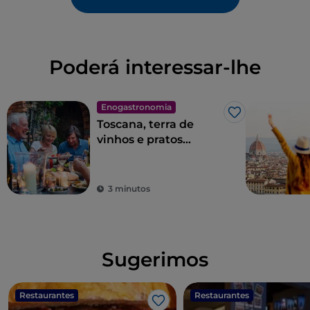
Poderá interessar-lhe
Enogastronomia
Gosto
Toscana, terra de
vinhos e pratos
excelentes
3 minutos
Sugerimos
Restaurantes
Restaurantes
Gosto