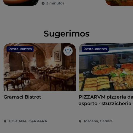
3 minutos
Sugerimos
Restaurantes
Restaurantes
Gosto
Gramsci Bistrot
PIZZARVM pizzeria d
asporto - stuzzicheria
TOSCANA, CARRARA
Toscana, Carrara