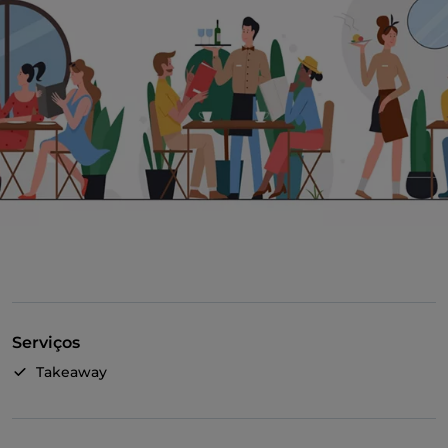
Serviços
Takeaway