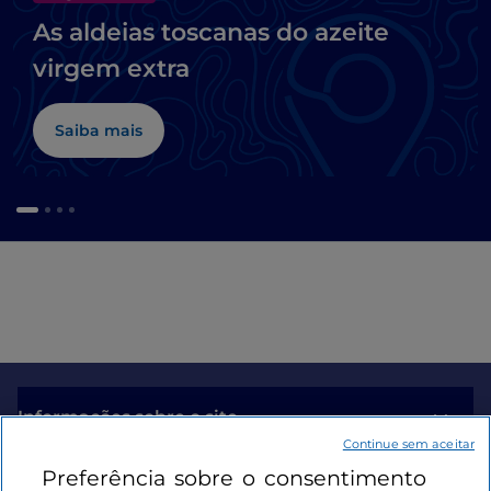
As aldeias toscanas do azeite
virgem extra
Saiba mais
Informações sobre o site
Continue sem aceitar
Preferência sobre o consentimento
Ligações úteis