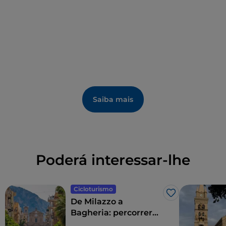
Saiba mais
Poderá interessar-lhe
Cicloturismo
Gosto
De Milazzo a
Bagheria: percorrer
de bicicleta a costa