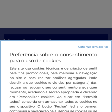
Informações sobre o site
Continue sem aceitar
Preferência sobre o consentimento
Ligações úteis
para o uso de cookies
Este site usa cookies técnicos e de criação de perfil
Iniciar sessão
para fins promocionais, para melhorar a navegação
no site e para realizar análises agregadas. Pode
Mantenha-se em contacto
decidir a que cookies (divididos por categoria) dar,
recusar ou revogar o seu consentimento a qualquer
momento, acedendo à secção apropriada e clicando
em "Personalizar cookies". Ao clicar em "Permitir
todos", concorda em armazenar todos os cookies no
seu dispositivo. O botão "Fechar" fecha o banner;
continuará a navegação na ausência de cookies ou de