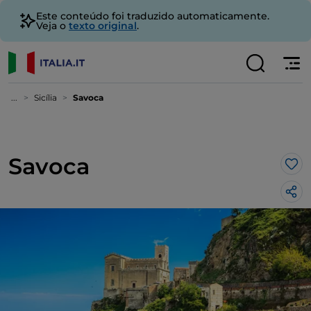
Este conteúdo foi traduzido automaticamente.
Veja o
texto original
.
...
Sicília
Savoca
Savoca
Gos